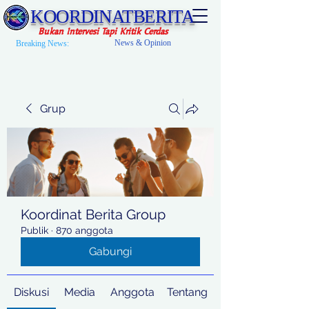
KOORDINATBERITA
Bukan Intervesi Tapi Kritik Cerdas
News & Opinion
Breaking News:
Grup
Koordinat Berita Group
Publik
·
870 anggota
Gabungi
Diskusi
Media
Anggota
Tentang