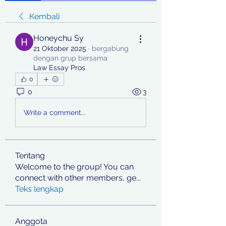
Kembali
Honeychu Sy
21 Oktober 2025
·
bergabung
dengan grup bersama
Law Essay Pros
.
0
0
3
Write a comment...
Tentang
Welcome to the group! You can
connect with other members, ge
...
Teks lengkap
Anggota