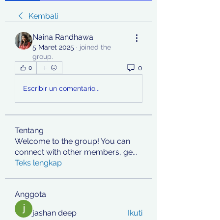
Kembali
Naina Randhawa
5 Maret 2025
·
joined the
group.
0
0
Escribir un comentario...
Tentang
Welcome to the group! You can
connect with other members, ge
...
Teks lengkap
Anggota
jashan deep
Ikuti