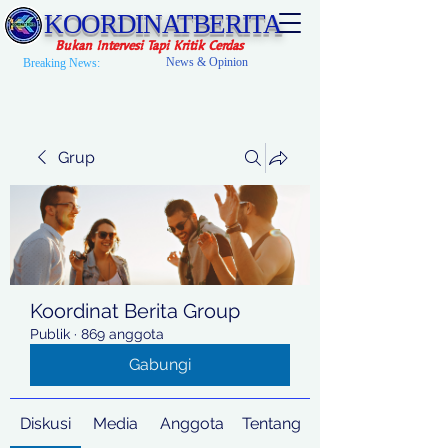
KOORDINATBERITA
Bukan Intervesi Tapi Kritik Cerdas
News & Opinion
Breaking News:
Grup
Koordinat Berita Group
Publik
·
869 anggota
Gabungi
Diskusi
Media
Anggota
Tentang