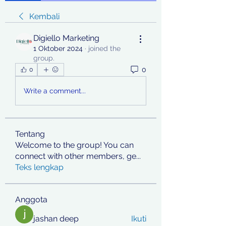
Kembali
Digiello Marketing
1 Oktober 2024
·
joined the
group.
0
0
Write a comment...
Tentang
Welcome to the group! You can
connect with other members, ge
...
Teks lengkap
Anggota
jashan deep
Ikuti