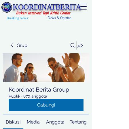
KOORDINATBERITA
Bukan Intervesi Tapi Kritik Cerdas
News & Opinion
Breaking News:
Grup
Koordinat Berita Group
Publik
·
870 anggota
Gabungi
Diskusi
Media
Anggota
Tentang