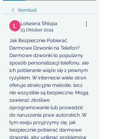
Kembali
Lokawra Shiopa
23 Oktober 2024
Jak Bezpiecznie Pobierać 
Darmowe Dzwonki na Telefon?
Darmowe dzwonki to popularny 
sposób personalizacji telefonu, ale 
ich pobieranie wiąże się z pewnym 
ryzykiem. W internecie wiele stron 
oferuje atrakcyjne melodie, lecz 
nie wszystkie są bezpieczne. Mogą 
zawierać złośliwe 
oprogramowanie lub prowadzić 
do naruszenia praw autorskich. W 
tym eseju przyjrzymy się, jak 
bezpiecznie pobierać darmowe 
dzwonki, aby uniknąć problemów 