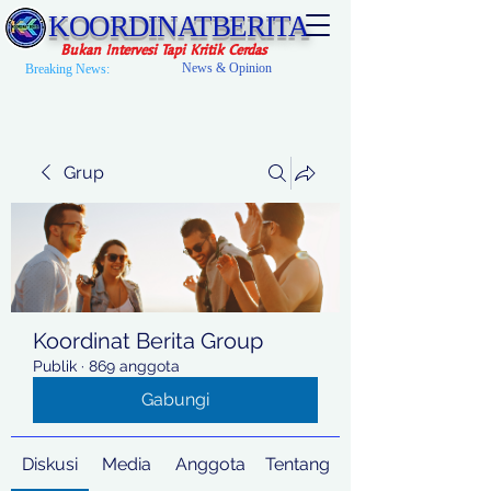
KOORDINATBERITA
Bukan Intervesi Tapi Kritik Cerdas
News & Opinion
Breaking News:
Grup
Koordinat Berita Group
Publik
·
869 anggota
Gabungi
Diskusi
Media
Anggota
Tentang