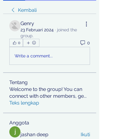
Kembali
Genry
23 Februari 2024
·
joined the
group.
0
0
Write a comment...
Tentang
Welcome to the group! You can
connect with other members, ge
...
Teks lengkap
Anggota
jashan deep
Ikuti