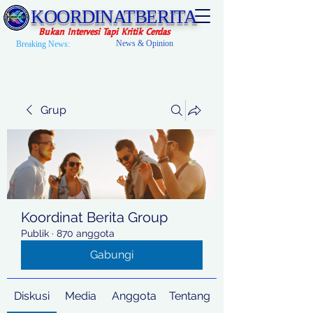
KOORDINATBERITA
Bukan Intervesi Tapi Kritik Cerdas
News & Opinion
Breaking News:
Grup
Koordinat Berita Group
Publik
·
870 anggota
Gabungi
Diskusi
Media
Anggota
Tentang