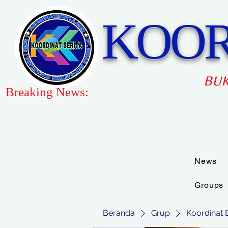
KOOR
BUK
Breaking News:
News
Groups
Beranda
Grup
Koordinat 