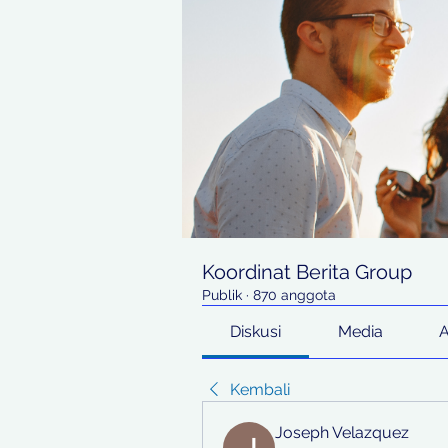
Koordinat Berita Group
Publik
·
870 anggota
Diskusi
Media
Kembali
Joseph Velazquez