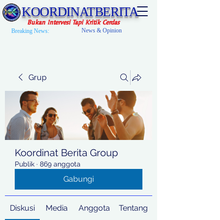
KOORDINATBERITA
Bukan Intervesi Tapi Kritik Cerdas
News & Opinion
Breaking News:
Grup
Koordinat Berita Group
Publik
·
869 anggota
Gabungi
Diskusi
Media
Anggota
Tentang