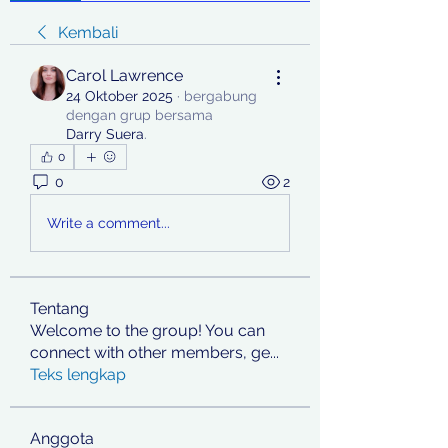
Kembali
Carol Lawrence
24 Oktober 2025
·
bergabung
dengan grup bersama
Darry Suera
.
0
0
2
Write a comment...
Tentang
Welcome to the group! You can
connect with other members, ge
...
Teks lengkap
Anggota