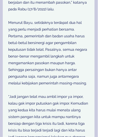
berjalan dan itu menambah pasokan," katanya 
pada Rabu (17/8/2022) lalu. 
Menurut Bayu, setidaknya terdapat dua hal 
yang perlu menjadi perhatian bersama. 
Pertama, pemerintah dan badan usaha harus 
betul-betul bersinergi agar pengambilan 
keputusan tidak telat. Pasalnya, semua negara 
benar-benar mengambil langkah untuk 
mengamankan pasokan maupun harga. 
Sehingga persaingan bukan hanya antar 
pengusaha saja, namun juga antarnegara 
melalui kebijakan pemerintah masing-masing. 
"Jadi jangan telat mau ambil impor ya impor, 
kalau gak impor putuskan gak impor. Kemudian 
yang kedua kita harus mulai menata ulang 
sistem pangan kita untuk mampu nantinya 
bersiap dengan tiga krisis itu tadi, karena tiga 
krisis itu bisa terjadi terjadi lagi dan kita harus 