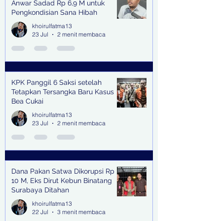
Anwar Sadad Rp 6,9 M untuk
Pengkondisian Sana Hibah
khoirulfatma13
23 Jul
2 menit membaca
KPK Panggil 6 Saksi setelah
Tetapkan Tersangka Baru Kasus
Bea Cukai
khoirulfatma13
23 Jul
2 menit membaca
Dana Pakan Satwa Dikorupsi Rp
10 M, Eks Dirut Kebun Binatang
Surabaya Ditahan
khoirulfatma13
22 Jul
3 menit membaca