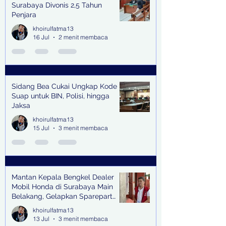
Surabaya Divonis 2,5 Tahun
Penjara
khoirulfatma13
16 Jul
2 menit membaca
Sidang Bea Cukai Ungkap Kode
Suap untuk BIN, Polisi, hingga
Jaksa
khoirulfatma13
15 Jul
3 menit membaca
Mantan Kepala Bengkel Dealer
Mobil Honda di Surabaya Main
Belakang, Gelapkan Sparepart
Senilai Rp 1,9 Miliar
khoirulfatma13
13 Jul
3 menit membaca