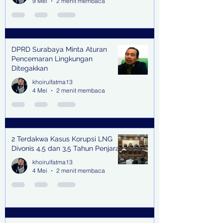
9 Mei
2 menit membaca
DPRD Surabaya Minta Aturan
Pencemaran Lingkungan
Ditegakkan
khoirulfatma13
4 Mei
2 menit membaca
2 Terdakwa Kasus Korupsi LNG
Divonis 4,5 dan 3,5 Tahun Penjara
khoirulfatma13
4 Mei
2 menit membaca