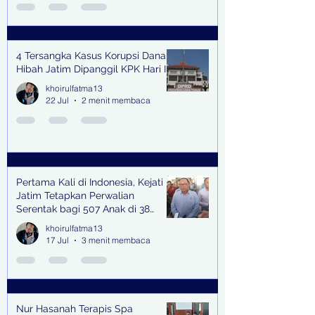
4 Tersangka Kasus Korupsi Dana
Hibah Jatim Dipanggil KPK Hari Ini
khoirulfatma13
22 Jul
2 menit membaca
Pertama Kali di Indonesia, Kejati
Jatim Tetapkan Perwalian
Serentak bagi 507 Anak di 38
Kabupaten & Kota
khoirulfatma13
17 Jul
3 menit membaca
Nur Hasanah Terapis Spa