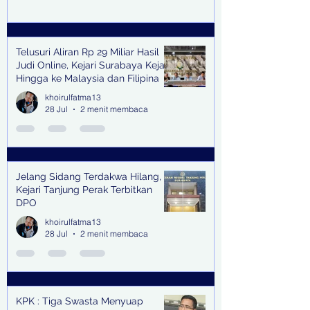
Telusuri Aliran Rp 29 Miliar Hasil
Judi Online, Kejari Surabaya Kejar
Hingga ke Malaysia dan Filipina
khoirulfatma13
28 Jul
2 menit membaca
Jelang Sidang Terdakwa Hilang,
Kejari Tanjung Perak Terbitkan
DPO
khoirulfatma13
28 Jul
2 menit membaca
KPK : Tiga Swasta Menyuap