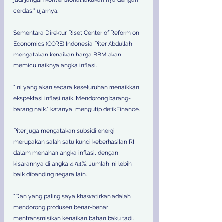
jadi jangan konvensional lakukan nya dengan 
cerdas," ujarnya. 
Sementara Direktur Riset Center of Reform on 
Economics (CORE) Indonesia Piter Abdullah 
mengatakan kenaikan harga BBM akan 
memicu naiknya angka inflasi. 
"Ini yang akan secara keseluruhan menaikkan 
ekspektasi inflasi naik. Mendorong barang-
barang naik," katanya, mengutip detikFinance. 
Piter juga mengatakan subsidi energi 
merupakan salah satu kunci keberhasilan RI 
dalam menahan angka inflasi, dengan 
kisarannya di angka 4,94%. Jumlah ini lebih 
baik dibanding negara lain. 
"Dan yang paling saya khawatirkan adalah 
mendorong produsen benar-benar 
mentransmisikan kenaikan bahan baku tadi. 