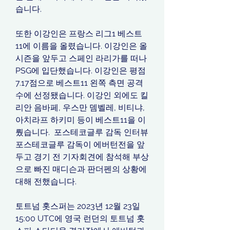
습니다.
또한 이강인은 프랑스 리그1 베스트
11에 이름을 올렸습니다. 이강인은 올 
시즌을 앞두고 스페인 라리가를 떠나 
PSG에 입단했습니다. 이강인은 평점 
7.17점으로 베스트11 왼쪽 측면 공격
수에 선정됐습니다. 이강인 외에도 킬
리안 음바페, 우스만 뎀벨레, 비티냐, 
아치라프 하키미 등이 베스트11을 이
뤘습니다. ​ 포스테코글루 감독 인터뷰 
​포스테코글루 감독이 에버턴전을 앞
두고 경기 전 기자회견에 참석해 부상
으로 빠진 매디슨과 판더펜의 상황에 
대해 전했습니다.
토트넘 홋스퍼는 2023년 12월 23일 
15:00 UTC에 영국 런던의 토트넘 홋