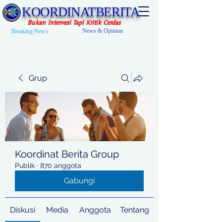
KOORDINATBERITA
Bukan Intervesi Tapi Kritik Cerdas
News & Opinion
Breaking News:
Grup
Koordinat Berita Group
Publik
·
870 anggota
Gabungi
Diskusi
Media
Anggota
Tentang