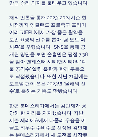
만큼 승리 의지를 불태우고 있습니다.
해외 언론을 통해 2023-2024시즌 현
시점까지 잉글랜드 프로축구 프리미
어리그(EPL)에서 가장 좋은 활약을 
보인 11명의 선수를 뽑아 '팀 오브 더 
시즌'을 꾸렸습니다. ​ SNS을 통해 공
개된 명단을 보면 손흥민은 평점 7.38
을 받아 맨체스터 시티(맨시티)의 '괴
물 공격수' 엘링 홀란과 함께 투톱으
로 낙점됐습니다. 또한 지난 21일에는 
토트넘 팬이 뽑은 2023년 '올해의 선
수'로 뽑히는 기쁨도 맛봤습니다.
한편 분데스리가에서는 김민재가 당
당히 한 자리를 차지했습니다. 지난 
시즌 세리에A에서 나폴리 우승을 이
끌고 최우수 수비수로 선정된 김민재
는 분데스리가에서 새 도전을 시작했