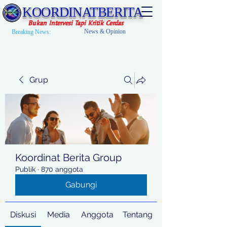
KOORDINATBERITA
Bukan Intervesi Tapi Kritik Cerdas
News & Opinion
Breaking News:
Grup
Koordinat Berita Group
Publik
·
870 anggota
Gabungi
Diskusi
Media
Anggota
Tentang