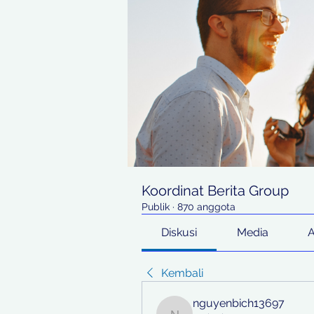
Koordinat Berita Group
Publik
·
870 anggota
Diskusi
Media
Kembali
nguyenbich13697