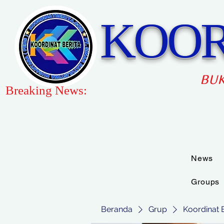
KOOR
BUK
Breaking News:
News
Groups
Beranda
Grup
Koordinat 