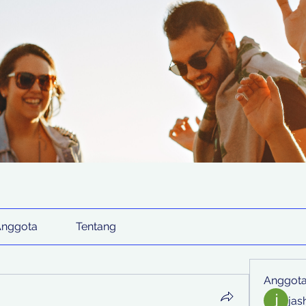
Anggota
Tentang
Anggot
jas