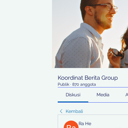
Koordinat Berita Group
Publik
·
870 anggota
Diskusi
Media
Kembali
Ra He