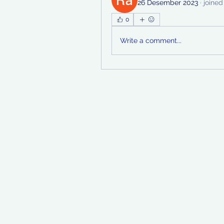
26 Desember 2023
·
joined
0
Write a comment...