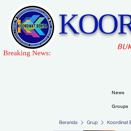
KOOR
BUK
Breaking News:
News
Groups
Beranda
Grup
Koordinat 