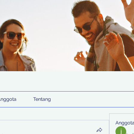
Anggota
Tentang
Anggot