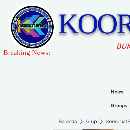
KOOR
BUK
Breaking News:
News
Groups
Beranda
Grup
Koordinat 