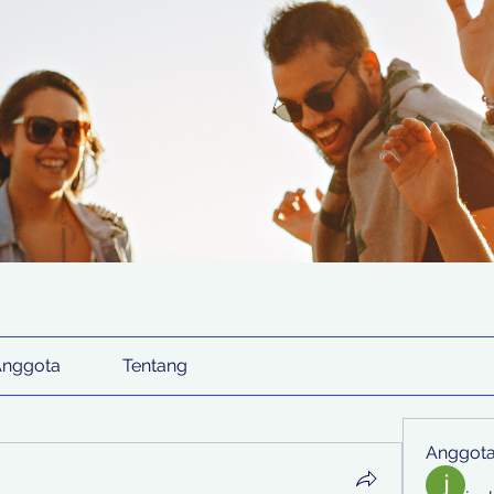
Anggota
Tentang
Anggot