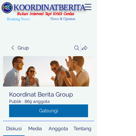
KOORDINATBERITA
Bukan Intervesi Tapi Kritik Cerdas
News & Opinion
Breaking News:
Grup
Koordinat Berita Group
Publik
·
869 anggota
Gabungi
Diskusi
Media
Anggota
Tentang