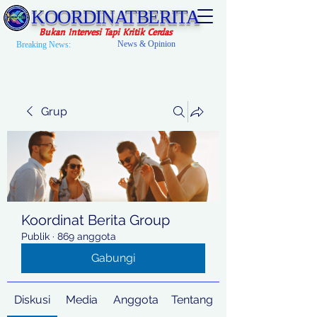
KOORDINATBERITA
Bukan Intervesi Tapi Kritik Cerdas
News & Opinion
Breaking News:
Grup
Koordinat Berita Group
Publik
·
869 anggota
Gabungi
Diskusi
Media
Anggota
Tentang