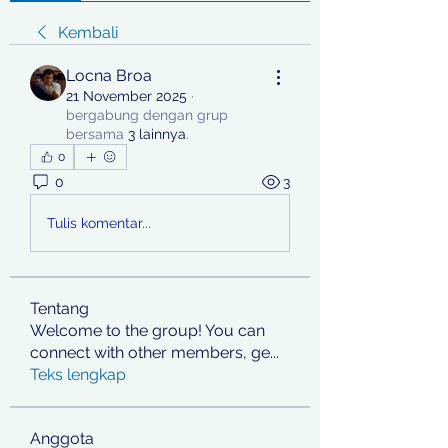
Kembali
Locna Broa
21 November 2025
·
bergabung dengan grup
bersama
3 lainnya
.
0
0
3
Tulis komentar...
Tentang
Welcome to the group! You can
connect with other members, ge
...
Teks lengkap
Anggota