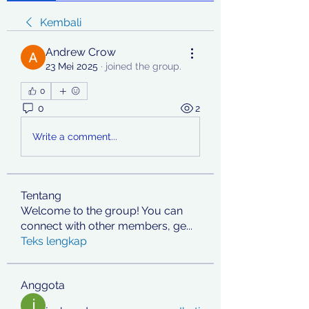
Kembali
Andrew Crow
23 Mei 2025
·
joined the group.
0
0
2
Write a comment...
Tentang
Welcome to the group! You can
connect with other members, ge
...
Teks lengkap
Anggota