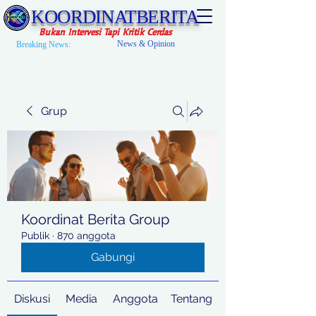
KOORDINATBERITA
Bukan Intervesi Tapi Kritik Cerdas
News & Opinion
Breaking News:
Grup
Koordinat Berita Group
Publik
·
870 anggota
Gabungi
Diskusi
Media
Anggota
Tentang