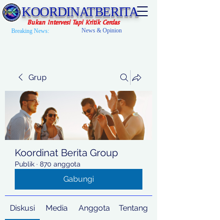
KOORDINATBERITA
Bukan Intervesi Tapi Kritik Cerdas
News & Opinion
Breaking News:
Grup
Koordinat Berita Group
Publik
·
870 anggota
Gabungi
Diskusi
Media
Anggota
Tentang