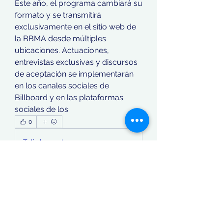
Este año, el programa cambiará su 
formato y se transmitirá 
exclusivamente en el sitio web de 
la BBMA desde múltiples 
ubicaciones. Actuaciones, 
entrevistas exclusivas y discursos 
de aceptación se implementarán 
en los canales sociales de 
Billboard y en las plataformas 
sociales de los 
0
0
Tulis komentar...
Tentang
Welcome to the group! You can
connect with other members, ge
...
Teks lengkap