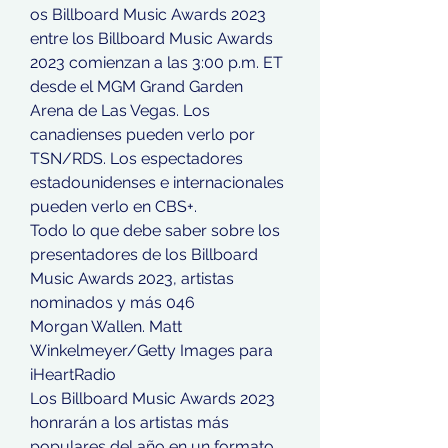
os Billboard Music Awards 2023 
entre los Billboard Music Awards 
2023 comienzan a las 3:00 p.m. ET 
desde el MGM Grand Garden 
Arena de Las Vegas. Los 
canadienses pueden verlo por 
TSN/RDS. Los espectadores 
estadounidenses e internacionales 
pueden verlo en CBS+.
Todo lo que debe saber sobre los 
presentadores de los Billboard 
Music Awards 2023, artistas 
nominados y más 046
Morgan Wallen. Matt 
Winkelmeyer/Getty Images para 
iHeartRadio
Los Billboard Music Awards 2023 
honrarán a los artistas más 
populares del año en un formato 