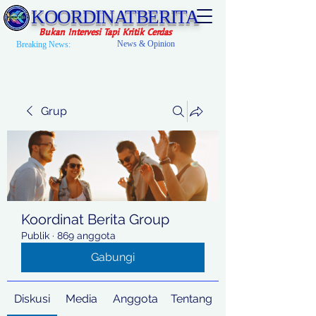
KOORDINATBERITA
Bukan Intervesi Tapi Kritik Cerdas
News & Opinion
Breaking News:
Grup
Koordinat Berita Group
Publik
·
869 anggota
Gabungi
Diskusi
Media
Anggota
Tentang