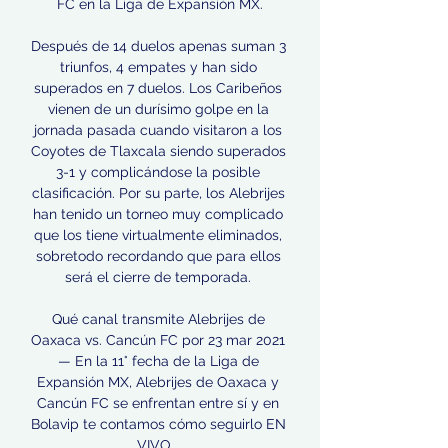
FC en la Liga de Expansión MX.

Después de 14 duelos apenas suman 3 
triunfos, 4 empates y han sido 
superados en 7 duelos. Los Caribeños 
vienen de un durísimo golpe en la 
jornada pasada cuando visitaron a los 
Coyotes de Tlaxcala siendo superados 
3-1 y complicándose la posible 
clasificación. Por su parte, los Alebrijes 
han tenido un torneo muy complicado 
que los tiene virtualmente eliminados, 
sobretodo recordando que para ellos 
será el cierre de temporada. 

Qué canal transmite Alebrijes de 
Oaxaca vs. Cancún FC por 23 mar 2021 
— En la 11° fecha de la Liga de 
Expansión MX, Alebrijes de Oaxaca y 
Cancún FC se enfrentan entre sí y en 
Bolavip te contamos cómo seguirlo EN 
VIVO ...
