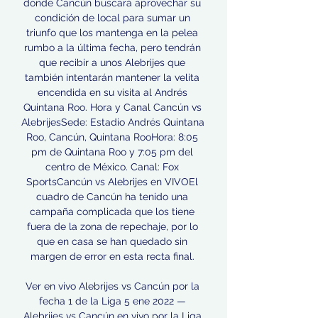
donde Cancún buscará aprovechar su 
condición de local para sumar un 
triunfo que los mantenga en la pelea 
rumbo a la última fecha, pero tendrán 
que recibir a unos Alebrijes que 
también intentarán mantener la velita 
encendida en su visita al Andrés 
Quintana Roo. Hora y Canal Cancún vs 
AlebrijesSede: Estadio Andrés Quintana 
Roo, Cancún, Quintana RooHora: 8:05 
pm de Quintana Roo y 7:05 pm del 
centro de México. Canal: Fox 
SportsCancún vs Alebrijes en VIVOEl 
cuadro de Cancún ha tenido una 
campaña complicada que los tiene 
fuera de la zona de repechaje, por lo 
que en casa se han quedado sin 
margen de error en esta recta final. 

Ver en vivo Alebrijes vs Cancún por la 
fecha 1 de la Liga 5 ene 2022 — 
Alebrijes vs Cancún en vivo por la Liga 