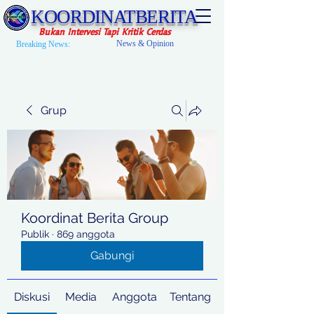
KOORDINATBERITA
Bukan Intervesi Tapi Kritik Cerdas
News & Opinion
Breaking News:
Grup
Koordinat Berita Group
Publik
·
869 anggota
Gabungi
Diskusi
Media
Anggota
Tentang