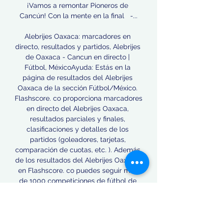
¡Vamos a remontar Pioneros de 
Cancún! Con la mente en la final   -...

Alebrijes Oaxaca: marcadores en 
directo, resultados y partidos, Alebrijes 
de Oaxaca - Cancun en directo | 
Fútbol, MéxicoAyuda: Estás en la 
página de resultados del Alebrijes 
Oaxaca de la sección Fútbol/México. 
Flashscore. co proporciona marcadores 
en directo del Alebrijes Oaxaca, 
resultados parciales y finales, 
clasificaciones y detalles de los 
partidos (goleadores, tarjetas, 
comparación de cuotas, etc. ). Además 
de los resultados del Alebrijes Oaxaca, 
en Flashscore. co puedes seguir más 
de 1000 competiciones de fútbol de 
más de 90 países de todo el mundo. 

Cancun: marcadores en directo, 