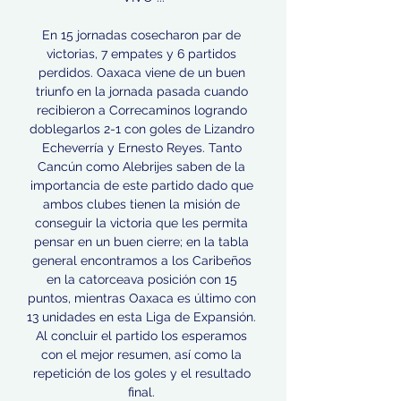
En 15 jornadas cosecharon par de 
victorias, 7 empates y 6 partidos 
perdidos. Oaxaca viene de un buen 
triunfo en la jornada pasada cuando 
recibieron a Correcaminos logrando 
doblegarlos 2-1 con goles de Lizandro 
Echeverría y Ernesto Reyes. Tanto 
Cancún como Alebrijes saben de la 
importancia de este partido dado que 
ambos clubes tienen la misión de 
conseguir la victoria que les permita 
pensar en un buen cierre; en la tabla 
general encontramos a los Caribeños 
en la catorceava posición con 15 
puntos, mientras Oaxaca es último con 
13 unidades en esta Liga de Expansión. 
Al concluir el partido los esperamos 
con el mejor resumen, así como la 
repetición de los goles y el resultado 
final. 
