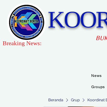
KOOR
BUK
Breaking News:
News
Groups
Beranda
Grup
Koordinat 