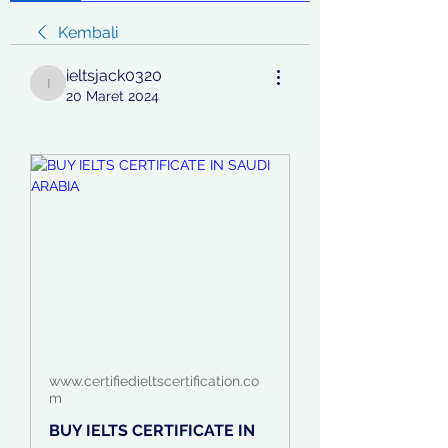
Kembali
ieltsjack0320
ieltsjack0320
20 Maret 2024
www.certifiedieltscertification.co
m
BUY IELTS CERTIFICATE IN