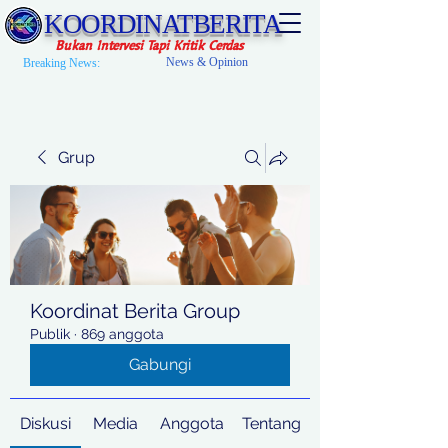
KOORDINATBERITA
Bukan Intervesi Tapi Kritik Cerdas
News & Opinion
Breaking News:
Grup
Koordinat Berita Group
Publik
·
869 anggota
Gabungi
Diskusi
Media
Anggota
Tentang