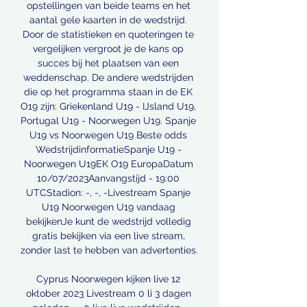
opstellingen van beide teams en het 
aantal gele kaarten in de wedstrijd. 
Door de statistieken en quoteringen te 
vergelijken vergroot je de kans op 
succes bij het plaatsen van een 
weddenschap. De andere wedstrijden 
die op het programma staan in de EK 
O19 zijn: Griekenland U19 - IJsland U19, 
Portugal U19 - Noorwegen U19. Spanje 
U19 vs Noorwegen U19 Beste odds 
WedstrijdinformatieSpanje U19 - 
Noorwegen U19EK O19 EuropaDatum 
10/07/2023Aanvangstijd - 19:00 
UTCStadion: -, -, -Livestream Spanje 
U19 Noorwegen U19 vandaag 
bekijkenJe kunt de wedstrijd volledig 
gratis bekijken via een live stream, 
zonder last te hebben van advertenties. 

Cyprus Noorwegen kijken live 12 
oktober 2023 Livestream 0 li 3 dagen 