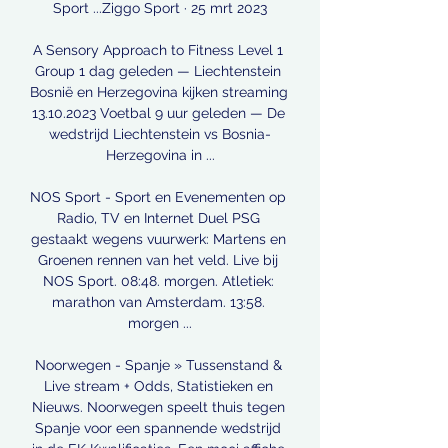
Sport ...Ziggo Sport · 25 mrt 2023

A Sensory Approach to Fitness Level 1 
Group 1 dag geleden — Liechtenstein 
Bosnië en Herzegovina kijken streaming 
13.10.2023 Voetbal 9 uur geleden — De 
wedstrijd Liechtenstein vs Bosnia-
Herzegovina in ...

NOS Sport - Sport en Evenementen op 
Radio, TV en Internet Duel PSG 
gestaakt wegens vuurwerk: Martens en 
Groenen rennen van het veld. Live bij 
NOS Sport. 08:48. morgen. Atletiek: 
marathon van Amsterdam. 13:58. 
morgen ...

Noorwegen - Spanje » Tussenstand & 
Live stream + Odds, Statistieken en 
Nieuws. Noorwegen speelt thuis tegen 
Spanje voor een spannende wedstrijd 