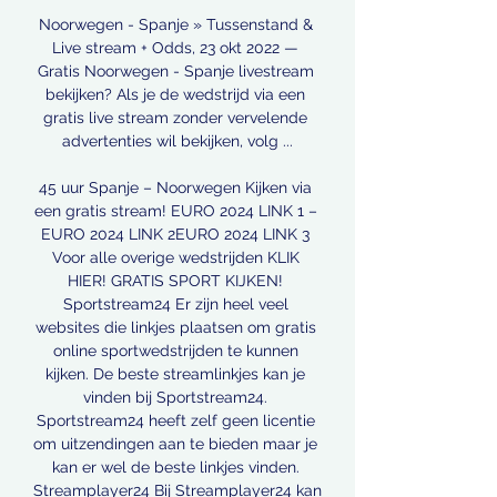
Noorwegen - Spanje » Tussenstand & 
Live stream + Odds, 23 okt 2022 — 
Gratis Noorwegen - Spanje livestream 
bekijken? Als je de wedstrijd via een 
gratis live stream zonder vervelende 
advertenties wil bekijken, volg ...

45 uur Spanje – Noorwegen Kijken via 
een gratis stream! EURO 2024 LINK 1 – 
EURO 2024 LINK 2EURO 2024 LINK 3 
Voor alle overige wedstrijden KLIK 
HIER! GRATIS SPORT KIJKEN! 
Sportstream24 Er zijn heel veel 
websites die linkjes plaatsen om gratis 
online sportwedstrijden te kunnen 
kijken. De beste streamlinkjes kan je 
vinden bij Sportstream24. 
Sportstream24 heeft zelf geen licentie 
om uitzendingen aan te bieden maar je 
kan er wel de beste linkjes vinden. 
Streamplayer24 Bij Streamplayer24 kan 