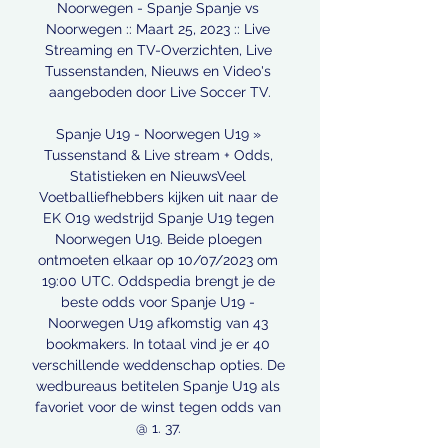
Noorwegen - Spanje Spanje vs 
Noorwegen :: Maart 25, 2023 :: Live 
Streaming en TV-Overzichten, Live 
Tussenstanden, Nieuws en Video's 
aangeboden door Live Soccer TV.

Spanje U19 - Noorwegen U19 » 
Tussenstand & Live stream + Odds, 
Statistieken en NieuwsVeel 
Voetballiefhebbers kijken uit naar de 
EK O19 wedstrijd Spanje U19 tegen 
Noorwegen U19. Beide ploegen 
ontmoeten elkaar op 10/07/2023 om 
19:00 UTC. Oddspedia brengt je de 
beste odds voor Spanje U19 - 
Noorwegen U19 afkomstig van 43 
bookmakers. In totaal vind je er 40 
verschillende weddenschap opties. De 
wedbureaus betitelen Spanje U19 als 
favoriet voor de winst tegen odds van 
@ 1. 37. 
