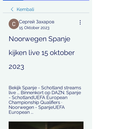
Kembali
Сергей Захаров
15 Oktober 2023
Noorwegen Spanje 
kijken live 15 oktober 
2023
Bekijk Spanje - Schotland streams 
live ... Binnenkort op DAZN. Spanje 
- SchotlandUEFA European 
Championship Qualifiers · 
Noorwegen - SpanjeUEFA 
European ...