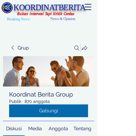
KOORDINATBERITA
Bukan Intervesi Tapi Kritik Cerdas
News & Opinion
Breaking News:
Grup
Koordinat Berita Group
Publik
·
870 anggota
Gabungi
Diskusi
Media
Anggota
Tentang