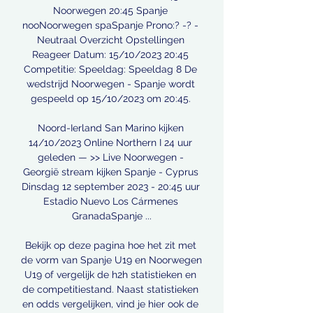
Noorwegen 20:45 Spanje 
nooNoorwegen spaSpanje Prono:? -? - 
Neutraal Overzicht Opstellingen 
Reageer Datum: 15/10/2023 20:45 
Competitie: Speeldag: Speeldag 8 De 
wedstrijd Noorwegen - Spanje wordt 
gespeeld op 15/10/2023 om 20:45. 

Noord-Ierland San Marino kijken 
14/10/2023 Online Northern I 24 uur 
geleden — >> Live Noorwegen - 
Georgië stream kijken Spanje - Cyprus 
Dinsdag 12 september 2023 - 20:45 uur 
Estadio Nuevo Los Cármenes 
GranadaSpanje ...

Bekijk op deze pagina hoe het zit met 
de vorm van Spanje U19 en Noorwegen 
U19 of vergelijk de h2h statistieken en 
de competitiestand. Naast statistieken 
en odds vergelijken, vind je hier ook de 