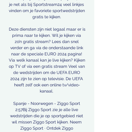
je net als bij Sportstream24 veel linkjes 
vinden om je favoriete sportwedstrijden 
gratis te kijken. 

Deze diensten zijn niet legaal maar er is 
prima naar te kijken. Wil je kijken via 
zo’n gratis stream? Lees dan snel 
verder en ga via de onderstaande link 
naar de speciale EURO 2024 pagina! 
Via welk kanaal kan je live kijken? Kijken 
op TV of via een gratis stream Veel van 
de wedstrijden om de UEFA EURO 
2024 zijn te zien op televisie. De UEFA 
heeft zelf ook een online tv/video-
kanaal. 

Spanje - Noorwegen - Ziggo Sport 
2:57Bij Ziggo Sport zie je alle live 
wedstrijden die je op sportgebied niet 
wil missen Ziggo Sport kijken. Neem 
Ziggo Sport · Ontdek Ziggo 