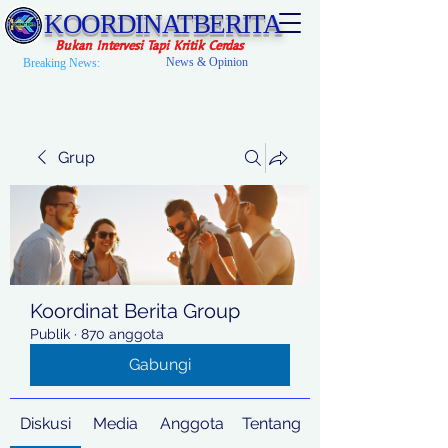
KOORDINATBERITA
Bukan Intervesi Tapi Kritik Cerdas
News & Opinion
Breaking News:
Grup
Koordinat Berita Group
Publik
·
870 anggota
Gabungi
Diskusi
Media
Anggota
Tentang