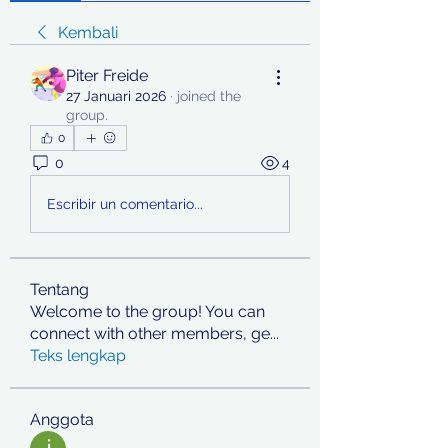
Kembali
Piter Freide
27 Januari 2026
·
joined the
group.
0
0
4
Escribir un comentario...
Tentang
Welcome to the group! You can
connect with other members, ge
...
Teks lengkap
Anggota