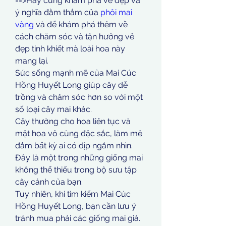
==>Hãy cùng khám phá vẻ đẹp và 
ý nghĩa đằm thắm của 
phôi mai 
vàng
 và để khám phá thêm về 
cách chăm sóc và tận hưởng vẻ 
đẹp tinh khiết mà loài hoa này 
mang lại.
Sức sống mạnh mẽ của Mai Cúc 
Hồng Huyết Long giúp cây dễ 
trồng và chăm sóc hơn so với một 
số loại cây mai khác.
Cây thường cho hoa liên tục và 
mặt hoa vô cùng đặc sắc, làm mê 
đắm bất kỳ ai có dịp ngắm nhìn. 
Đây là một trong những giống mai 
không thể thiếu trong bộ sưu tập 
cây cảnh của bạn.
Tuy nhiên, khi tìm kiếm Mai Cúc 
Hồng Huyết Long, bạn cần lưu ý 
tránh mua phải các giống mai giả.