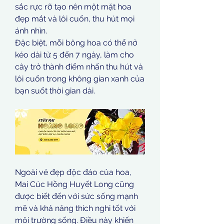
sắc rực rỡ tạo nên một mặt hoa 
đẹp mắt và lôi cuốn, thu hút mọi 
ánh nhìn.
Đặc biệt, mỗi bông hoa có thể nở 
kéo dài từ 5 đến 7 ngày, làm cho 
cây trở thành điểm nhấn thu hút và 
lôi cuốn trong không gian xanh của 
bạn suốt thời gian dài.
Ngoài vẻ đẹp độc đáo của hoa, 
Mai Cúc Hồng Huyết Long cũng 
được biết đến với sức sống mạnh 
mẽ và khả năng thích nghi tốt với 
môi trường sống. Điều này khiến 