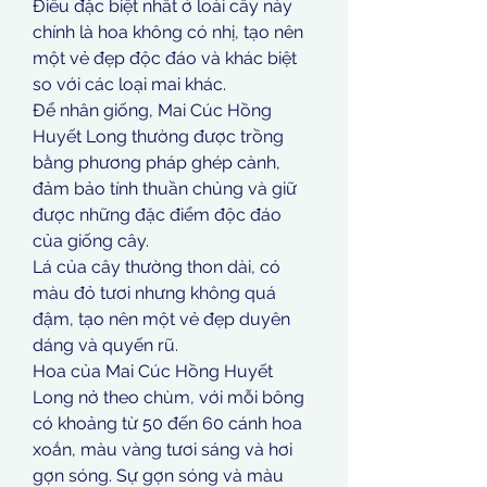
Điều đặc biệt nhất ở loài cây này 
chính là hoa không có nhị, tạo nên 
một vẻ đẹp độc đáo và khác biệt 
so với các loại mai khác.
Để nhân giống, Mai Cúc Hồng 
Huyết Long thường được trồng 
bằng phương pháp ghép cành, 
đảm bảo tính thuần chủng và giữ 
được những đặc điểm độc đáo 
của giống cây.
Lá của cây thường thon dài, có 
màu đỏ tươi nhưng không quá 
đậm, tạo nên một vẻ đẹp duyên 
dáng và quyến rũ.
Hoa của Mai Cúc Hồng Huyết 
Long nở theo chùm, với mỗi bông 
có khoảng từ 50 đến 60 cánh hoa 
xoắn, màu vàng tươi sáng và hơi 
gợn sóng. Sự gợn sóng và màu 