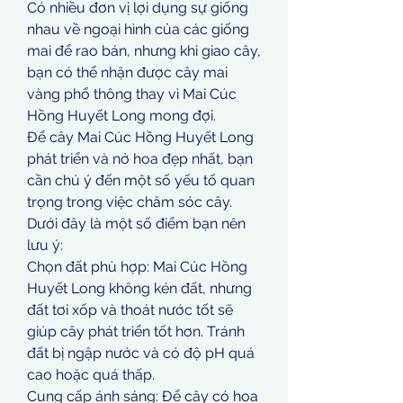
Có nhiều đơn vị lợi dụng sự giống 
nhau về ngoại hình của các giống 
mai để rao bán, nhưng khi giao cây, 
bạn có thể nhận được cây mai 
vàng phổ thông thay vì Mai Cúc 
Hồng Huyết Long mong đợi.
Để cây Mai Cúc Hồng Huyết Long 
phát triển và nở hoa đẹp nhất, bạn 
cần chú ý đến một số yếu tố quan 
trọng trong việc chăm sóc cây. 
Dưới đây là một số điểm bạn nên 
lưu ý:
Chọn đất phù hợp: Mai Cúc Hồng 
Huyết Long không kén đất, nhưng 
đất tơi xốp và thoát nước tốt sẽ 
giúp cây phát triển tốt hơn. Tránh 
đất bị ngập nước và có độ pH quá 
cao hoặc quá thấp.
Cung cấp ánh sáng: Để cây có hoa 