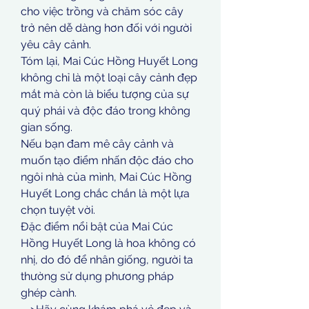
cho việc trồng và chăm sóc cây 
trở nên dễ dàng hơn đối với người 
yêu cây cảnh.
Tóm lại, Mai Cúc Hồng Huyết Long 
không chỉ là một loại cây cảnh đẹp 
mắt mà còn là biểu tượng của sự 
quý phái và độc đáo trong không 
gian sống.
Nếu bạn đam mê cây cảnh và 
muốn tạo điểm nhấn độc đáo cho 
ngôi nhà của mình, Mai Cúc Hồng 
Huyết Long chắc chắn là một lựa 
chọn tuyệt vời.
Đặc điểm nổi bật của Mai Cúc 
Hồng Huyết Long là hoa không có 
nhị, do đó để nhân giống, người ta 
thường sử dụng phương pháp 
ghép cành.