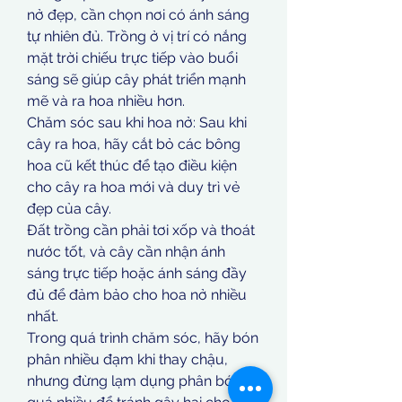
nở đẹp, cần chọn nơi có ánh sáng 
tự nhiên đủ. Trồng ở vị trí có nắng 
mặt trời chiếu trực tiếp vào buổi 
sáng sẽ giúp cây phát triển mạnh 
mẽ và ra hoa nhiều hơn.
Chăm sóc sau khi hoa nở: Sau khi 
cây ra hoa, hãy cắt bỏ các bông 
hoa cũ kết thúc để tạo điều kiện 
cho cây ra hoa mới và duy trì vẻ 
đẹp của cây.
Đất trồng cần phải tơi xốp và thoát 
nước tốt, và cây cần nhận ánh 
sáng trực tiếp hoặc ánh sáng đầy 
đủ để đảm bảo cho hoa nở nhiều 
nhất.
Trong quá trình chăm sóc, hãy bón 
phân nhiều đạm khi thay chậu, 
nhưng đừng lạm dụng phân bón 