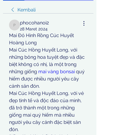
Kembali
phocohanoi2
phocohanoi2
28 Maret 2024
Mai Đỏ Hình Rồng Cúc Huyết 
Hoàng Long
Mai Cúc Hồng Huyết Long, với 
những bông hoa tuyệt đẹp và đặc 
biệt không có nhị, là một trong 
những giống 
mai vàng bonsai
 quý 
hiếm được nhiều người yêu cây 
cảnh săn đón.
Mai Cúc Hồng Huyết Long, với vẻ 
đẹp tinh tế và độc đáo của mình, 
đã trở thành một trong những 
giống mai quý hiếm mà nhiều 
người yêu cây cảnh đặc biệt săn 
đón.