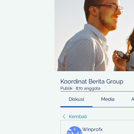
Koordinat Berita Group
Publik
·
870 anggota
Diskusi
Media
Kembali
Winprofx