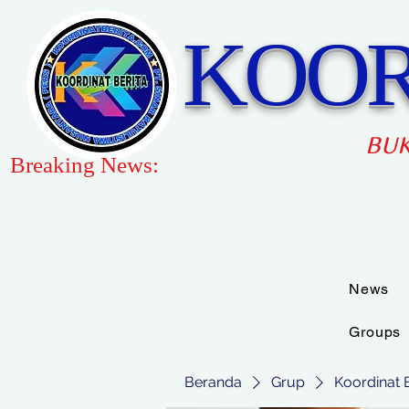
KOOR
BUK
Breaking News:
News
Groups
Beranda
Grup
Koordinat 