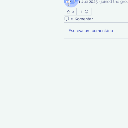
1 Juli 2025
·
joined the gro
0
0 Komentar
Escreva um comentário