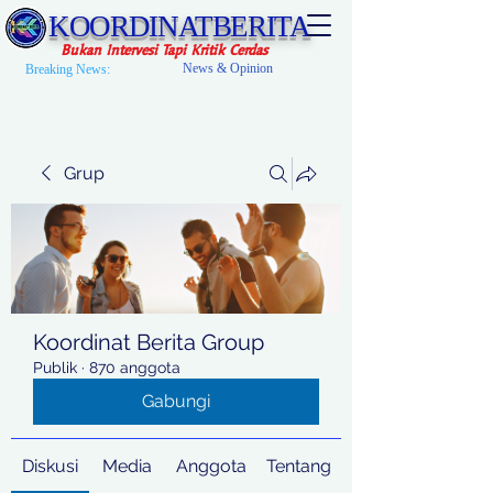
KOORDINATBERITA
Bukan Intervesi Tapi Kritik Cerdas
News & Opinion
Breaking News:
Grup
Koordinat Berita Group
Publik
·
870 anggota
Gabungi
Diskusi
Media
Anggota
Tentang