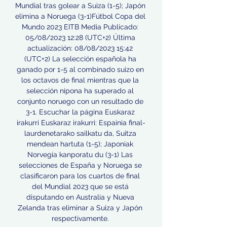
Mundial tras golear a Suiza (1-5); Japón 
elimina a Noruega (3-1)Fútbol Copa del 
Mundo 2023 EITB Media Publicado: 
05/08/2023 12:28 (UTC+2) Última 
actualización: 08/08/2023 15:42 
(UTC+2) La selección española ha 
ganado por 1-5 al combinado suizo en 
los octavos de final mientras que la 
selección nipona ha superado al 
conjunto noruego con un resultado de 
3-1. Escuchar la página Euskaraz 
irakurri Euskaraz irakurri: Espainia final-
laurdenetarako sailkatu da, Suitza 
mendean hartuta (1-5); Japoniak 
Norvegia kanporatu du (3-1) Las 
selecciones de España y Noruega se 
clasificaron para los cuartos de final 
del Mundial 2023 que se está 
disputando en Australia y Nueva 
Zelanda tras eliminar a Suiza y Japón 
respectivamente. 
