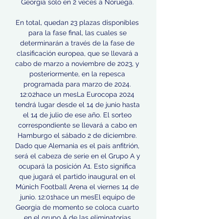
Georgia sólo en 2 veces a Noruega. 

En total, quedan 23 plazas disponibles 
para la fase final, las cuales se 
determinarán a través de la fase de 
clasificación europea, que se llevará a 
cabo de marzo a noviembre de 2023, y 
posteriormente, en la repesca 
programada para marzo de 2024. 
12:02hace un mesLa Eurocopa 2024 
tendrá lugar desde el 14 de junio hasta 
el 14 de julio de ese año. El sorteo 
correspondiente se llevará a cabo en 
Hamburgo el sábado 2 de diciembre. 
Dado que Alemania es el país anfitrión, 
será el cabeza de serie en el Grupo A y 
ocupará la posición A1. Esto significa 
que jugará el partido inaugural en el 
Múnich Football Arena el viernes 14 de 
junio. 12:01hace un mesEl equipo de 
Georgia de momento se coloca cuarto 
en el grupo A de las eliminatorias 