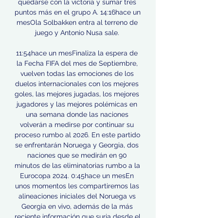
quedarse con la victoria y sumar tres 
puntos más en el grupo A. 14:16hace un 
mesOla Solbakken entra al terreno de 
juego y Antonio Nusa sale. 

11:54hace un mesFinaliza la espera de 
la Fecha FIFA del mes de Septiembre, 
vuelven todas las emociones de los 
duelos internacionales con los mejores 
goles, las mejores jugadas, los mejores 
jugadores y las mejores polémicas en 
una semana donde las naciones 
volverán a medirse por continuar su 
proceso rumbo al 2026. En este partido 
se enfrentarán Noruega y Georgia, dos 
naciones que se medirán en 90 
minutos de las eliminatorias rumbo a la 
Eurocopa 2024. 0:45hace un mesEn 
unos momentos les compartiremos las 
alineaciones iniciales del Noruega vs 
Georgia en vivo, además de la más 
reciente información que surja desde el 