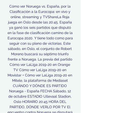
Cómo ver Noruega vs. España, por la 
Clasificación a la Eurocopa: en vivo y 
online, streaming y TVShareLa Roja 
juega en Oslo desde las 20:45. España 
ya ganó los seis partidos que disputó 
en la fase de clasificación camino de la 
Eurocopa 2020. Y tiene todo como para 
seguir con su pleno de victorias. Este 
sábado, en Oslo, el conjunto de Robert 
Moreno buscará su séptimo triunfo 
frente a Noruega. La previa del partido 
Cómo ver LaLiga 2019-20 en Orange 
TV Cómo ver LaLiga 2019-20 en 
Movistar + Cómo ver LaLiga 2019-20 en 
Mitele, la plataforma de Mediaset 
CUÁNDO Y DÓNDE ES PARTIDO 
Noruega - España FECHA Sábado, 12 
de octubre ESTADIO Ullevaal Stadion, 
Oslo HORARIO 20:45 HORA DEL 
PARTIDO, DÓNDE VERLO POR TV El 
encuentro contra Noruega se disputará 