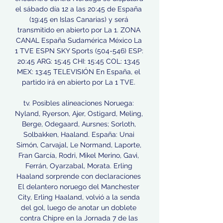
el sábado día 12 a las 20:45 de España 
(19:45 en Islas Canarias) y será 
transmitido en abierto por La 1. ZONA 
CANAL España Sudamérica México La 
1 TVE ESPN SKY Sports (504-546) ESP: 
20:45 ARG: 15:45 CHI: 15:45 COL: 13:45 
MEX: 13:45 TELEVISIÓN En España, el 
partido irá en abierto por La 1 TVE. 

tv. Posibles alineaciones Noruega: 
Nyland, Ryerson, Ajer, Ostigard, Meling, 
Berge, Odegaard, Aursnes; Sorloth, 
Solbakken, Haaland. España: Unai 
Simón, Carvajal, Le Normand, Laporte, 
Fran García, Rodri, Mikel Merino, Gavi, 
Ferrán, Oyarzabal, Morata. Erling 
Haaland sorprende con declaraciones 
El delantero noruego del Manchester 
City, Erling Haaland, volvió a la senda 
del gol, luego de anotar un doblete 
contra Chipre en la Jornada 7 de las 