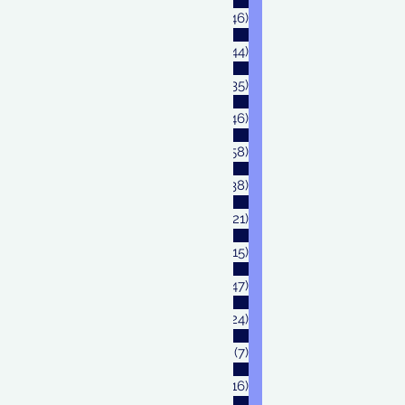
Maret 2024
(46)
46 postingan
Februari 2024
(44)
44 postingan
Januari 2024
(35)
35 postingan
Desember 2023
(46)
46 postingan
November 2023
(58)
58 postingan
Oktober 2023
(38)
38 postingan
September 2023
(21)
21 postingan
Agustus 2023
(15)
15 postingan
Juli 2023
(47)
47 postingan
Juni 2023
(24)
24 postingan
Mei 2023
(7)
7 postingan
April 2023
(16)
16 postingan