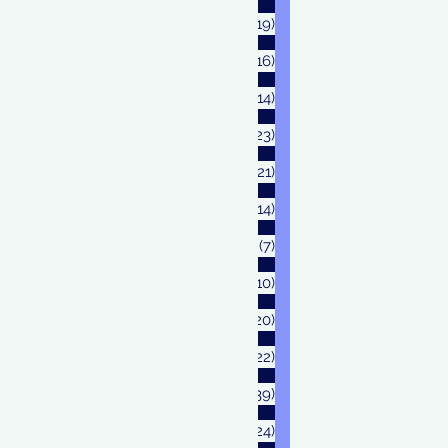
Maret 2025
(19)
19 postingan
Februari 2025
(16)
16 postingan
Januari 2025
(14)
14 postingan
Desember 2024
(23)
23 postingan
November 2024
(21)
21 postingan
Oktober 2024
(14)
14 postingan
September 2024
(7)
7 postingan
Agustus 2024
(10)
10 postingan
Juli 2024
(20)
20 postingan
Juni 2024
(22)
22 postingan
Mei 2024
(39)
39 postingan
April 2024
(24)
24 postingan