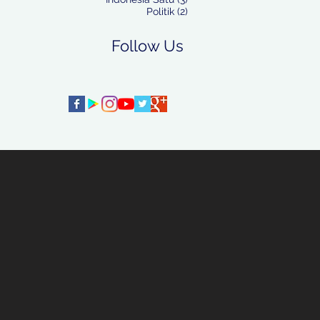
2 postingan
Politik
(2)
Follow Us