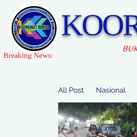
KOOR
BUK
Breaking News:
All Post
Nasional
Peristiwa
Gaya H