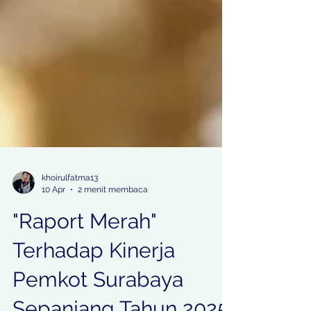
khoirulfatma13
10 Apr
2 menit membaca
"Raport Merah"