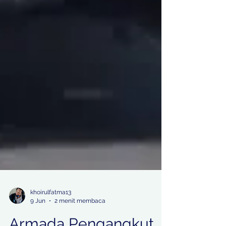
khoirulfatma13
9 Jun
2 menit membaca