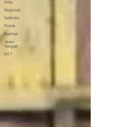
Kota
Regional
Selbritis
Politik
Sumsel
Jawa
Tengah
NTT