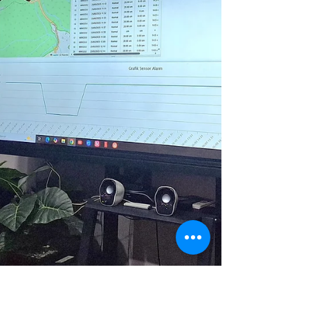
(17/11/2025), seluruh Anggota Dewan
tiba tiba dikumpulkan dalam ruang
tertutup, yang di sebut sebut
membahas panggilan tersebut. Hari
Anti Korup