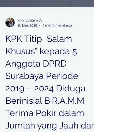
khoirulfatma13
16 Des 2025
3 menit membaca
KPK Titip "Salam
Khusus” kepada 5
Anggota DPRD
Surabaya Periode
2019 – 2024 Diduga