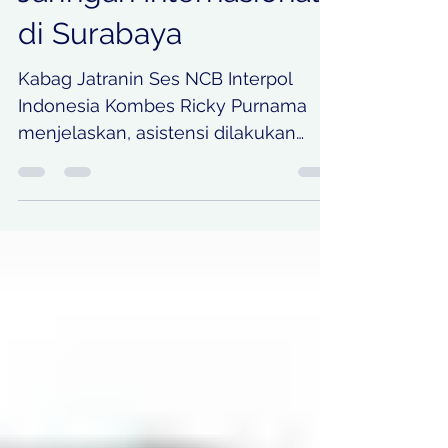
Jaringan Internasional
di Surabaya
Kabag Jatranin Ses NCB Interpol
Indonesia Kombes Ricky Purnama
menjelaskan, asistensi dilakukan
untuk memastikan proses hukum
terhadap puluhan Warga Negara
Asing (WNA) yang ditangkap jajaran
Polrestabes Surabaya berjalan sesuai
prosedur hukum nasional maupun
konvensi internasional.
KOORDINATBERITA.COM | -
Sekretariat NCB-Interpol Indonesia
turun tangan asistensi
pengungkapan kasus kasus