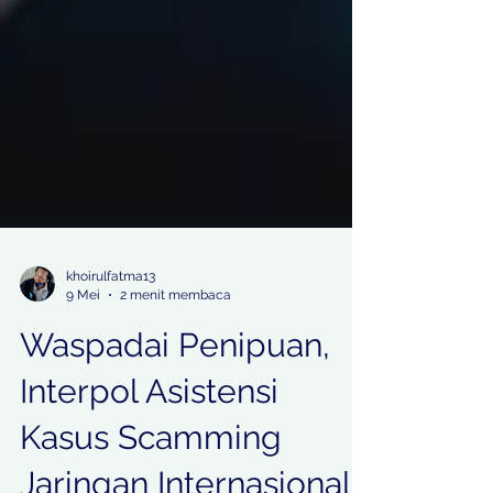
khoirulfatma13
9 Mei
2 menit membaca
Waspadai Penipuan,
Interpol Asistensi
Kasus Scamming