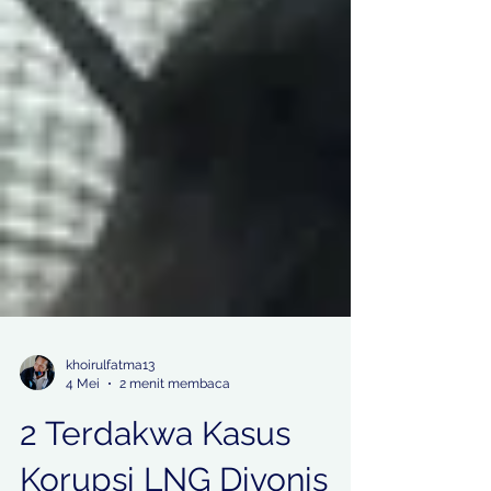
khoirulfatma13