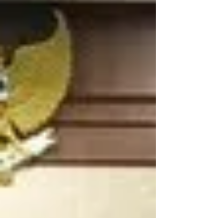
DPRD Kota Surabaya menegaskan
pencemaran lingkungan air sungai
merupakan tanggung jawab
pemerintah, terutama dalam hal
penegakan aturan dan p