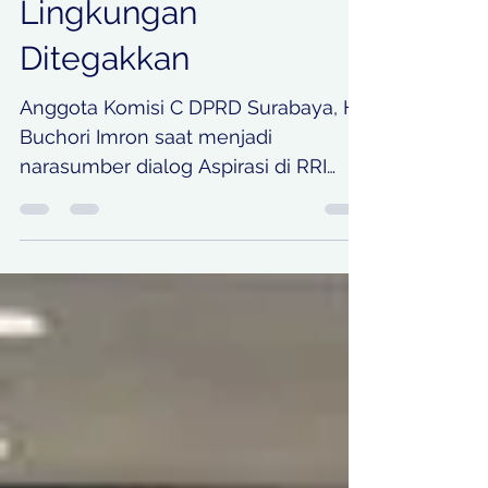
Aturan Pencemaran
Lingkungan
Ditegakkan
Anggota Komisi C DPRD Surabaya, H.
Buchori Imron saat menjadi
narasumber dialog Aspirasi di RRI
Surabaya, Senin, 4 Mei 2026
mengatakan implementasi kebijakan
serta pemberlakuan sanksi harus
dilakukan secara tegas agar
memberikan efek jera bagi pelaku
pencemaran, baik dari sektor
domestik maupun industri.
KOORDINATBERITA.COM | Surabaya -