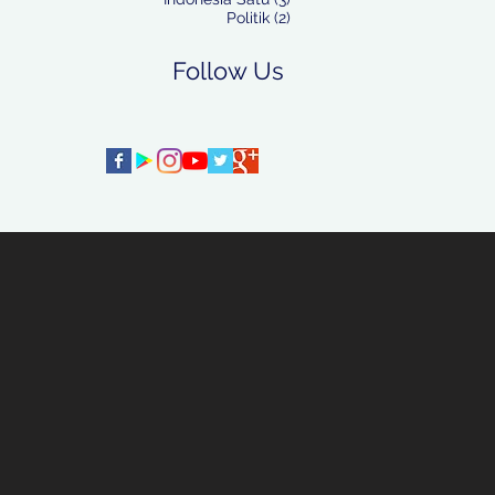
2 postingan
Politik
(2)
Follow Us