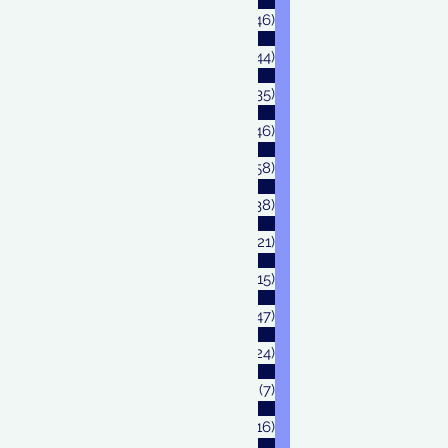
Maret 2024
(46)
46 postingan
Februari 2024
(44)
44 postingan
Januari 2024
(35)
35 postingan
Desember 2023
(46)
46 postingan
November 2023
(58)
58 postingan
Oktober 2023
(38)
38 postingan
September 2023
(21)
21 postingan
Agustus 2023
(15)
15 postingan
Juli 2023
(47)
47 postingan
Juni 2023
(24)
24 postingan
Mei 2023
(7)
7 postingan
April 2023
(16)
16 postingan