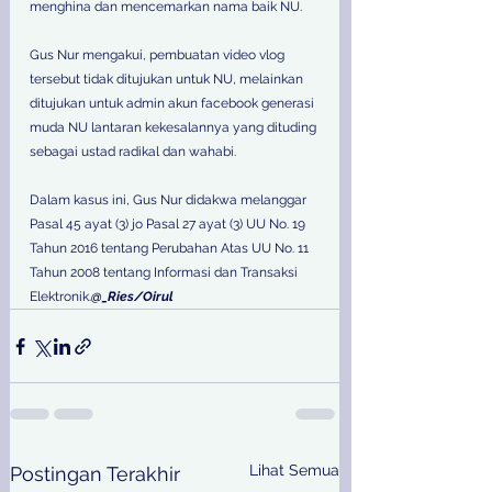
menghina dan mencemarkan nama baik NU. 
Gus Nur mengakui, pembuatan video vlog 
tersebut tidak ditujukan untuk NU, melainkan 
ditujukan untuk admin akun facebook generasi 
muda NU lantaran kekesalannya yang dituding 
sebagai ustad radikal dan wahabi. 
Dalam kasus ini, Gus Nur didakwa melanggar 
Pasal 45 ayat (3) jo Pasal 27 ayat (3) UU No. 19 
Tahun 2016 tentang Perubahan Atas UU No. 11 
Tahun 2008 tentang Informasi dan Transaksi 
Elektronik.
@_Ries/Oirul
Lihat Semua
Postingan Terakhir