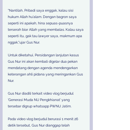
"Nantilah, Pribadi saya enggak, kalau sisi 
hukum Allah hu'alam. Dengan bagron saya 
seperti ini apakah, hina sepuas-puasnya 
terserah biar Allah yang membalas. Kalau saya 
seperti itu, gak tau lawyer saya, makmum apa 
nggak,"ujar Gus Nur. 
Untuk diketahui, Persidangan lanjutan kasus 
Gus Nur ini akan kembali digelar dua pekan 
mendatang dengan agenda mendengarkan 
keterangan ahli pidana yang meringankan Gus 
Nur. 
Gus Nur diadili terkait video vlog berjudul 
'Generasi Muda NU Pengkhianat' yang  
tersebar digrup whatsapp PWNU Jatim. 
Pada video vlog berjudul berurasi 1 menit 26 
detik tersebut, Gus Nur dianggap telah 