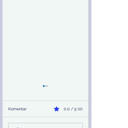
Komentar
0.0 / 5 (0)