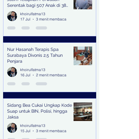
Serentak bagi 507 Anak di 38
Kabupaten & Kota
khoirulfatma13
17 Jul
3 menit membaca
Nur Hasanah Terapis Spa
Surabaya Divonis 2,5 Tahun
Penjara
khoirulfatma13
16 Jul
2 menit membaca
Sidang Bea Cukai Ungkap Kode
Suap untuk BIN, Polisi, hingga
Jaksa
khoirulfatma13
15 Jul
3 menit membaca