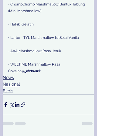
• ChompChomp Marshmallow Bentuk Tabung 
(Mini Marshmallow)
• Hakiki Gelatin
• Larbe - TYL Marshmallow Isi Selai Vanila
• AAA Marshmallow Rasa Jeruk
• WEETIME Marshmallow Rasa 
Cokelat.@
_Network
News
Nasional
Ekbis