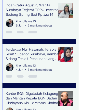
Indah Catur Agustin, Wanita
Surabaya Terjerat TPPU Investasi
Bodong Spring Bed Rp 220 M
khoirulfatma13
5 Jun
2 menit membaca
Terdakwa Nur Hasanah, Terapis
SPA0 Superior Surabaya, Kembali
Sidang Terkait Pencurian uang
senilai Rp1,285 M di PN Surabaya
khoirulfatma13
4 Jun
3 menit membaca
Kantor BGN Digeledah Kejagung
dan Mantan Kepala BGN Dadan
Hindayana Kini Berstatus Ditahan
khoirulfatma13