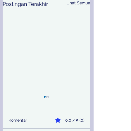
Lihat Semua
Postingan Terakhir
Komentar
0.0 / 5 (0)