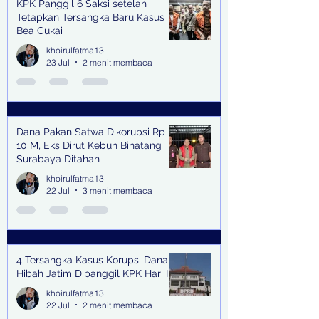
KPK Panggil 6 Saksi setelah
Tetapkan Tersangka Baru Kasus
Bea Cukai
khoirulfatma13
23 Jul
2 menit membaca
Dana Pakan Satwa Dikorupsi Rp
10 M, Eks Dirut Kebun Binatang
Surabaya Ditahan
khoirulfatma13
22 Jul
3 menit membaca
4 Tersangka Kasus Korupsi Dana
Hibah Jatim Dipanggil KPK Hari Ini
khoirulfatma13
22 Jul
2 menit membaca