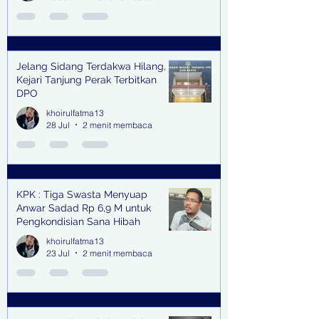
Jelang Sidang Terdakwa Hilang,
Kejari Tanjung Perak Terbitkan
DPO
khoirulfatma13
28 Jul
2 menit membaca
KPK : Tiga Swasta Menyuap
Anwar Sadad Rp 6,9 M untuk
Pengkondisian Sana Hibah
khoirulfatma13
23 Jul
2 menit membaca