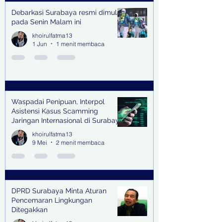
Debarkasi Surabaya resmi dimulai
pada Senin Malam ini
khoirulfatma13
1 Jun
1 menit membaca
Waspadai Penipuan, Interpol
Asistensi Kasus Scamming
Jaringan Internasional di Surabaya
khoirulfatma13
9 Mei
2 menit membaca
DPRD Surabaya Minta Aturan
Pencemaran Lingkungan
Ditegakkan