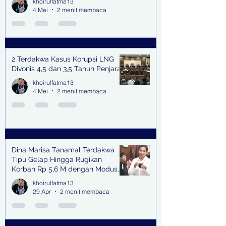
khoirulfatma13
4 Mei
2 menit membaca
2 Terdakwa Kasus Korupsi LNG
Divonis 4,5 dan 3,5 Tahun Penjara
khoirulfatma13
4 Mei
2 menit membaca
Dina Marisa Tanamal Terdakwa
Tipu Gelap Hingga Rugikan
Korban Rp 5,6 M dengan Modus
Kerja Sama Impor Bodong
khoirulfatma13
29 Apr
2 menit membaca