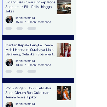
Sidang Bea Cukai Ungkap Kode
Suap untuk BIN, Polisi, hingga
Jaksa
khoirulfatma13
15 Jul
3 menit membaca
Mantan Kepala Bengkel Dealer
Mobil Honda di Surabaya Main
Belakang, Gelapkan Sparepart
Senilai Rp 1,9 Miliar
khoirulfatma13
13 Jul
3 menit membaca
Vonis Ringan : John Field Akui
Suap Oknum Bea Cukai dan
Terima Vonis Tipikor
khoirulfatma13