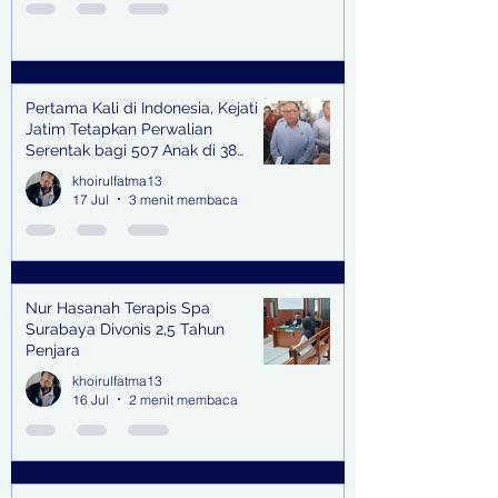
Pertama Kali di Indonesia, Kejati
Jatim Tetapkan Perwalian
Serentak bagi 507 Anak di 38
Kabupaten & Kota
khoirulfatma13
17 Jul
3 menit membaca
Nur Hasanah Terapis Spa
Surabaya Divonis 2,5 Tahun
Penjara
khoirulfatma13
16 Jul
2 menit membaca