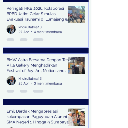
Peringati HKB 2026, Kolaborasi
BPBD Jatim Gelar Simulasi
Evakuasi Tsunami di Lumajang &
Trenggalek
khoirulfatma13
27 Apr
4 menit membaca
BMW Astra Bersama Dengan Teh
Villa Gallery Menghadirkan
Festival of Joy: Art, Motion, and
Scent
khoirulfatma13
25 Apr
3 menit membaca
Emil Dardak Mengapresiasi
kekompakan Paguyuban Alumni
SMA Negeri 1 Hingga 9 Surabaya
(Pasmanbaya) dalam Kegiatan