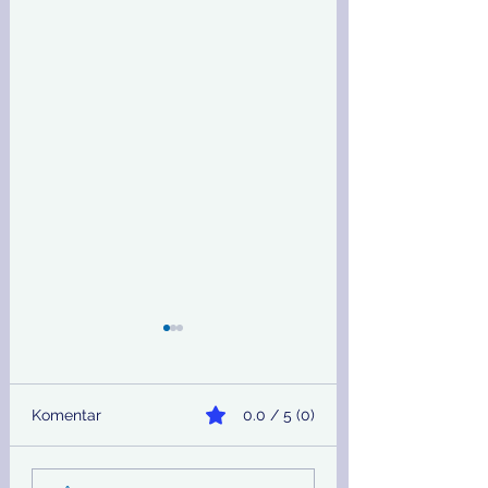
Komentar
0.0 / 5 (0)