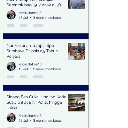
Serentak bagi 507 Anak di 38
Kabupaten & Kota
khoirulfatma13
17 Jul
3 menit membaca
Nur Hasanah Terapis Spa
Surabaya Divonis 2,5 Tahun
Penjara
khoirulfatma13
16 Jul
2 menit membaca
Sidang Bea Cukai Ungkap Kode
Suap untuk BIN, Polisi, hingga
Jaksa
khoirulfatma13
15 Jul
3 menit membaca