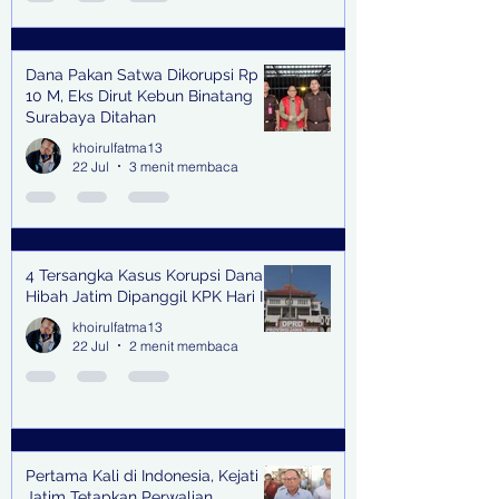
Dana Pakan Satwa Dikorupsi Rp
10 M, Eks Dirut Kebun Binatang
Surabaya Ditahan
khoirulfatma13
22 Jul
3 menit membaca
4 Tersangka Kasus Korupsi Dana
Hibah Jatim Dipanggil KPK Hari Ini
khoirulfatma13
22 Jul
2 menit membaca
Pertama Kali di Indonesia, Kejati
Jatim Tetapkan Perwalian