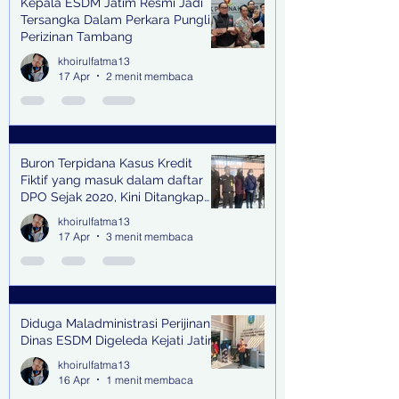
Kepala ESDM Jatim Resmi Jadi
Tersangka Dalam Perkara Pungli
Perizinan Tambang
khoirulfatma13
17 Apr
2 menit membaca
Buron Terpidana Kasus Kredit
Fiktif yang masuk dalam daftar
DPO Sejak 2020, Kini Ditangkap
Kejari Surabaya
khoirulfatma13
17 Apr
3 menit membaca
Diduga Maladministrasi Perijinan,
Dinas ESDM Digeleda Kejati Jatim
khoirulfatma13
16 Apr
1 menit membaca