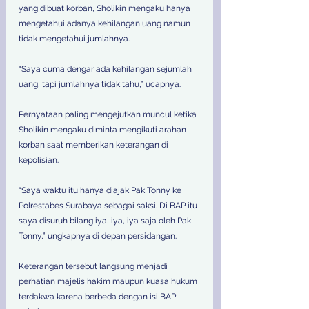
yang dibuat korban, Sholikin mengaku hanya 
mengetahui adanya kehilangan uang namun 
tidak mengetahui jumlahnya. 
“Saya cuma dengar ada kehilangan sejumlah 
uang, tapi jumlahnya tidak tahu,” ucapnya. 
Pernyataan paling mengejutkan muncul ketika 
Sholikin mengaku diminta mengikuti arahan 
korban saat memberikan keterangan di 
kepolisian. 
“Saya waktu itu hanya diajak Pak Tonny ke 
Polrestabes Surabaya sebagai saksi. Di BAP itu 
saya disuruh bilang iya, iya, iya saja oleh Pak 
Tonny,” ungkapnya di depan persidangan. 
Keterangan tersebut langsung menjadi 
perhatian majelis hakim maupun kuasa hukum 
terdakwa karena berbeda dengan isi BAP 