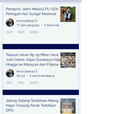
Pemprov Jatim Melalui PU SDA
Recent Posts
Peringati Hari Sungai Nasional
khoirulfatma13
17 jam yang lalu
2 menit membaca
Telusuri Aliran Rp 29 Miliar Hasil
Judi Online, Kejari Surabaya Kejar
Hingga ke Malaysia dan Filipina
khoirulfatma13
28 Jul
2 menit membaca
Jelang Sidang Terdakwa Hilang,
Kejari Tanjung Perak Terbitkan
DPO