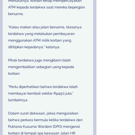
Menurutnya, korban kerap mempercayakan 
ATM kepada terdakwa saat mereka bepergian 
bersama. 
“Kalau makan atau jalan bersama, biasanya 
terdakwa yang melakukan pembayaran 
menggunakan ATM milik korban yang 
dititipkan kepadanya,” katanya. 
Pihak terdakwa juga mengklaim telah 
mengembalikan sebagian uang kepada 
korban. 
“Perlu diperhatikan bahwa terdakwa telah 
membayar kembali sekitar Rp450 juta,” 
tambahnya. 
Dalam surat dakwaan, jaksa menguraikan 
bahwa perkara bermula ketika terdakwa dan 
Putriana Kusuma Wardani (DPO) mengenal 
korban di tempat spa kawasan Jalan HR 