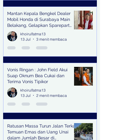
Mantan Kepala Bengkel Dealer
Mobil Honda di Surabaya Main
Belakang, Gelapkan Sparepart
Senilai Rp 1,9 Miliar
khoirulfatma13
13 Jul
3 menit membaca
Vonis Ringan : John Field Akui
Suap Oknum Bea Cukai dan
Terima Vonis Tipikor
khoirulfatma13
13 Jul
2 menit membaca
Ratusan Massa Turun Jalan Terkait
Temuan Emas dan Uang Unai
dalam Jumlah Besar di