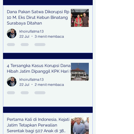
Dana Pakan Satwa Dikorupsi Rp
10 M, Eks Dirut Kebun Binatang
Surabaya Ditahan
khoirulfatma13
22 Jul
3 menit membaca
4 Tersangka Kasus Korupsi Dana
Hibah Jatim Dipanggil KPK Hari Ini
khoirulfatma13
22 Jul
2 menit membaca
Pertama Kali di Indonesia, Kejati
Jatim Tetapkan Perwalian
Serentak bagi 507 Anak di 38