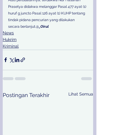
Prasetya didakwa melanggar Pasal 477 ayat (1) 
huruf g juncto Pasal 126 ayat (1) KUHP tentang 
tindak pidana pencurian yang dilakukan 
secara berlanjut.@
_Oirul
News
Hukrim
Kriminal
Lihat Semua
Postingan Terakhir