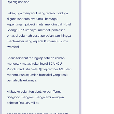
Rp1.285.000.000. 
Jaksa juga menyebut uang tersebut diduga 
digunakan terdakwa untuk berbagai 
kepentingan pribadi, mulai menginap di Hotel 
Shangri-La Surabaya, membeli perhiasan 
emas di sejumlah pusat perbelanjaan, hingga 
mentransfer uang kepada Putriana Kusuma 
Wardani. 
Kasus tersebut terungkap setelah korban 
mencetak mutasi rekening di BCA KCU 
Rungkut Industri pada 25 September 2024 dan 
menemukan sejumlah transaksi yang tidak 
pernah dilakukannya. 
Akibat kejadian tersebut, korban Tonny 
Soegiono mengaku mengalami kerugian 
sebesar Rp1,285 miliar. 
Atas perbuatannya, terdakwa Nur Hasanah 