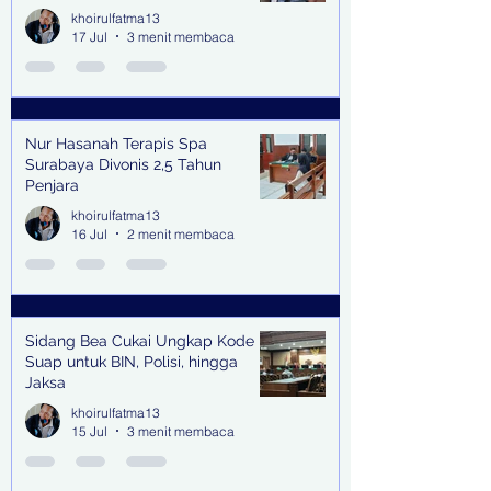
Kabupaten & Kota
khoirulfatma13
17 Jul
3 menit membaca
Nur Hasanah Terapis Spa
Surabaya Divonis 2,5 Tahun
Penjara
khoirulfatma13
16 Jul
2 menit membaca
Sidang Bea Cukai Ungkap Kode
Suap untuk BIN, Polisi, hingga
Jaksa
khoirulfatma13
15 Jul
3 menit membaca