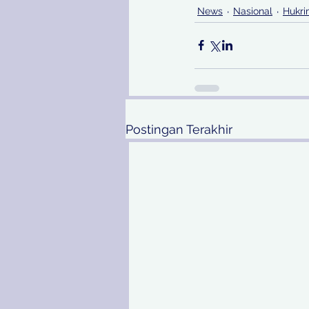
News
Nasional
Hukr
Postingan Terakhir