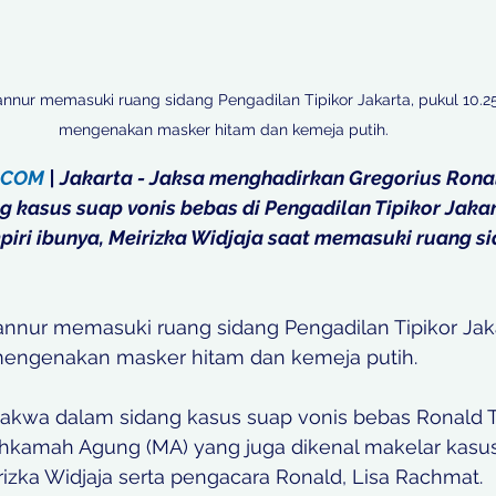
nnur memasuki ruang sidang Pengadilan Tipikor Jakarta, pukul 10.2
mengenakan masker hitam dan kemeja putih. 
.COM
 | Jakarta - Jaksa menghadirkan Gregorius Rona
g kasus suap vonis bebas di Pengadilan Tipikor Jakar
ri ibunya, Meirizka Widjaja saat memasuki ruang si
annur memasuki ruang sidang Pengadilan Tipikor Jaka
mengenakan masker hitam dan kemeja putih. 
akwa dalam sidang kasus suap vonis bebas Ronald T
kamah Agung (MA) yang juga dikenal makelar kasus, 
izka Widjaja serta pengacara Ronald, Lisa Rachmat. 