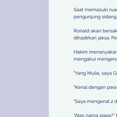
Saat memasuki ruan
pengunjung sidang
Ronald akan bersak
dihadirkan jaksa. Pe
Hakim menanyakan 
mengakui mengenal 
"Yang Mulia, saya G
"Kenal dengan para 
"Saya mengenal 2 da
"Atas nama siapa?" 