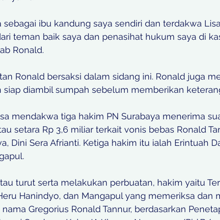
a sebagai ibu kandung saya sendiri dan terdakwa Lis
dari teman baik saya dan penasihat hukum saya di ka
ab Ronald. 
atan Ronald bersaksi dalam sidang ini. Ronald juga m
n siap diambil sumpah sebelum memberikan keteran
aksa mendakwa tiga hakim PN Surabaya menerima suap
au setara Rp 3,6 miliar terkait vonis bebas Ronald Ta
, Dini Sera Afrianti. Ketiga hakim itu ialah Erintuah 
apul. 
tau turut serta melakukan perbuatan, hakim yaitu Te
 Heru Hanindyo, dan Mangapul yang memeriksa dan
s nama Gregorius Ronald Tannur, berdasarkan Peneta