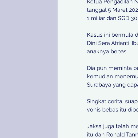
Ketua Pengadilan 
tanggal 5 Maret 202
1 miliar dan SGD 30
Kasus ini bermula 
Dini Sera Afrianti.
anaknya bebas. 
Dia pun meminta pe
kemudian menemui 
Surabaya yang dapa
Singkat cerita, sua
vonis bebas itu dibe
Jaksa juga telah m
itu dan Ronald Tann