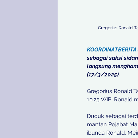
Gregorius Ronald Ta
KOORDINATBERITA
sebagai saksi sidan
langsung menghampi
(17/3/2025). 
Gregorius Ronald T
10.25 WIB. Ronald 
Duduk sebagai terd
mantan Pejabat Mah
ibunda Ronald, Meir