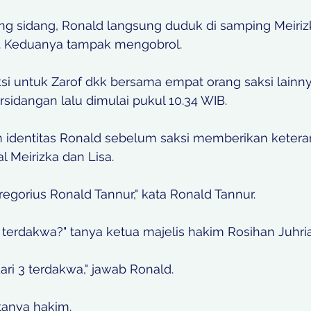
g sidang, Ronald langsung duduk di samping Meirizka
. Keduanya tampak mengobrol. 
si untuk Zarof dkk bersama empat orang saksi lainn
rsidangan lalu dimulai pukul 10.34 WIB. 
identitas Ronald sebelum saksi memberikan ketera
Meirizka dan Lisa. 
regorius Ronald Tannur," kata Ronald Tannur. 
terdakwa?" tanya ketua majelis hakim Rosihan Juhria
ri 3 terdakwa," jawab Ronald. 
tanya hakim. 