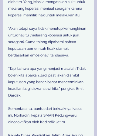
oleh tim. Yang jelas ia mengatakan sulit untuk 
melarang koperasi menjual seragam karena 
koperasi memiliki hak untuk melakukan itu. 
“Akan tetapi saya tidak menutup kemungkinan 
untuk hal itu (melarang koperasi untuk jual 
seragam). Cuma tolong dipahami bahwa 
keputusan pemerintah tidak diambil 
berdasarkan emosional,” tandasnya. 
“Tapi bahwa apa yang menjadi masalah Tidak 
boleh kita abaikan. Jadi pasti akan diambil 
keputusan yang benar-benar mencerminkan 
keadilan bagi siswa-siswi kita,” pungkas Emil 
Dardak. 
Sementara itu, buntut dari terkuaknya kasus 
ini, Norhadin, kepala SMAN Kedungwaru 
dinonaktifkan oleh Kadindik Jatim. 
Kepala Dinas Pendidikan Jatim, Aries Agung 