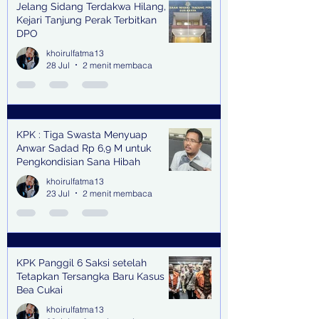
Jelang Sidang Terdakwa Hilang,
Kejari Tanjung Perak Terbitkan
DPO
khoirulfatma13
28 Jul
2 menit membaca
KPK : Tiga Swasta Menyuap
Anwar Sadad Rp 6,9 M untuk
Pengkondisian Sana Hibah
khoirulfatma13
23 Jul
2 menit membaca
KPK Panggil 6 Saksi setelah
Tetapkan Tersangka Baru Kasus
Bea Cukai
khoirulfatma13