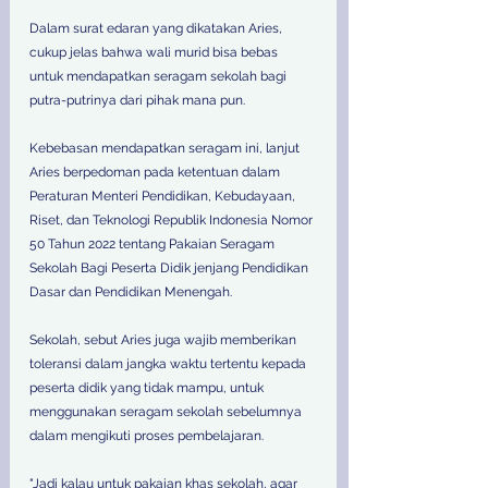
Dalam surat edaran yang dikatakan Aries, 
cukup jelas bahwa wali murid bisa bebas 
untuk mendapatkan seragam sekolah bagi 
putra-putrinya dari pihak mana pun.  
Kebebasan mendapatkan seragam ini, lanjut 
Aries berpedoman pada ketentuan dalam 
Peraturan Menteri Pendidikan, Kebudayaan, 
Riset, dan Teknologi Republik Indonesia Nomor 
50 Tahun 2022 tentang Pakaian Seragam 
Sekolah Bagi Peserta Didik jenjang Pendidikan 
Dasar dan Pendidikan Menengah.  
Sekolah, sebut Aries juga wajib memberikan 
toleransi dalam jangka waktu tertentu kepada 
peserta didik yang tidak mampu, untuk 
menggunakan seragam sekolah sebelumnya 
dalam mengikuti proses pembelajaran. 
"Jadi kalau untuk pakaian khas sekolah, agar 