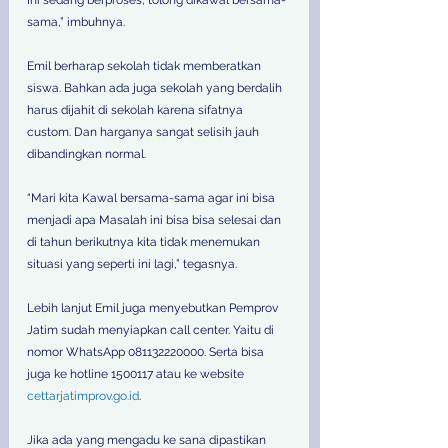
sama,” imbuhnya.  
Emil berharap sekolah tidak memberatkan 
siswa. Bahkan ada juga sekolah yang berdalih 
harus dijahit di sekolah karena sifatnya 
custom. Dan harganya sangat selisih jauh 
dibandingkan normal.  
“Mari kita Kawal bersama-sama agar ini bisa 
menjadi apa Masalah ini bisa bisa selesai dan 
di tahun berikutnya kita tidak menemukan 
situasi yang seperti ini lagi,” tegasnya. 
Lebih lanjut Emil juga menyebutkan Pemprov 
Jatim sudah menyiapkan call center. Yaitu di 
nomor WhatsApp 081132220000. Serta bisa 
juga ke hotline 1500117 atau ke website 
cettarjatimprov.go.id
.  
Jika ada yang mengadu ke sana dipastikan 