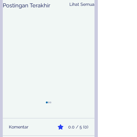
Lihat Semua
Postingan Terakhir
Komentar
0.0 / 5 (0)