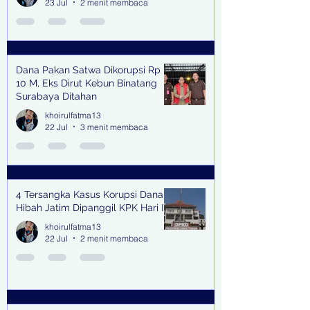
23 Jul
2 menit membaca
Dana Pakan Satwa Dikorupsi Rp
10 M, Eks Dirut Kebun Binatang
Surabaya Ditahan
khoirulfatma13
22 Jul
3 menit membaca
4 Tersangka Kasus Korupsi Dana
Hibah Jatim Dipanggil KPK Hari Ini
khoirulfatma13
22 Jul
2 menit membaca