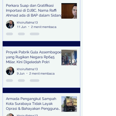
Perkara Suap dan Gratifikasi
Importasi di DJBC, Nama Raffi
Ahmad ada di BAP dalam Sidang
khoirulfatma13
11 Jun
2 menit membaca
Proyek Pabrik Gula Assembagoes
yang Rugikan Negara Rp645
Miliar, Kini Digeledah Polri
khoirulfatma13
9 Jun
2 menit membaca
Armada Pengangkut Sampah
Kota Surabaya Tidak Layak
Oprasi & Bahayakan Pengguna
Jalan
khoirulfatma13