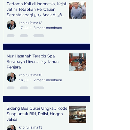
Pertama Kali di Indonesia, Kejati
Jatim Tetapkan Perwalian
Serentak bagi 507 Anak di 38
Kabupaten & Kota
khoirulfatma13
17 Jul
3 menit membaca
Nur Hasanah Terapis Spa
Surabaya Divonis 2,5 Tahun
Penjara
khoirulfatma13
16 Jul
2 menit membaca
Sidang Bea Cukai Ungkap Kode
Suap untuk BIN, Polisi, hingga
Jaksa
khoirulfatma13