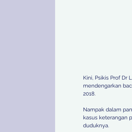
Kini, Psikis Prof D
mendengarkan bacaa
2018.
Nampak dalam panta
kasus keterangan p
duduknya. 