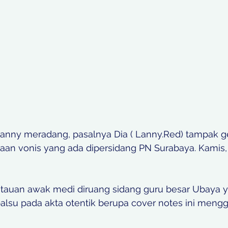
r Lanny meradang, pasalnya Dia ( Lanny.Red) tampak ge
n vonis yang ada dipersidang PN Surabaya. Kamis,
uan awak medi diruang sidang guru besar Ubaya ya
alsu pada akta otentik berupa cover notes ini mengge