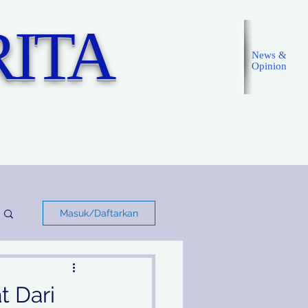
ITA
News &
Opinion
Masuk
Masuk/Daftarkan
t Dari