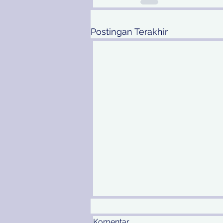
Postingan Terakhir
Komentar