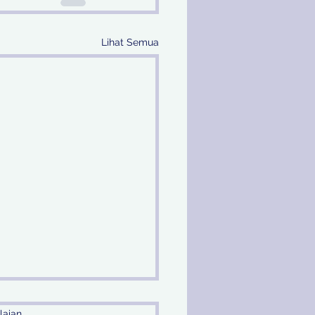
Lihat Semua
laian