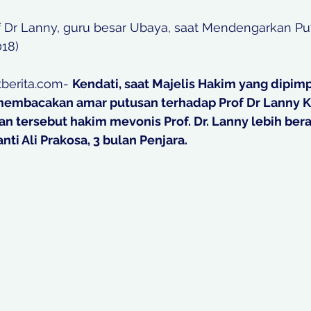
f Dr Lanny, guru besar Ubaya, saat Mendengarkan P
18) 
berita.com- 
Kendati, saat Majelis Hakim yang dipimp
  membacakan amar putusan terhadap Prof Dr Lanny 
n tersebut hakim mevonis Prof. Dr. Lanny lebih berat
ti Ali Prakosa, 3 bulan Penjara. 