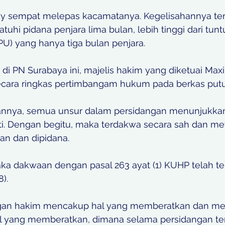
nny sempat melepas kacamatanya. Kegelisahannya terb
tuhi pidana penjara lima bulan, lebih tinggi dari tunt
) yang hanya tiga bulan penjara.
 di PN Surabaya ini, majelis hakim yang diketuai Maxi 
ara ringkas pertimbangam hukum pada berkas putu
nnya, semua unsur dalam persidangan menunjukka
ti. Dengan begitu, maka terdakwa secara sah dan me
n dan dipidana.
ka dakwaan dengan pasal 263 ayat (1) KUHP telah ter
).
gan hakim mencakup hal yang memberatkan dan me
l yang memberatkan, dimana selama persidangan te