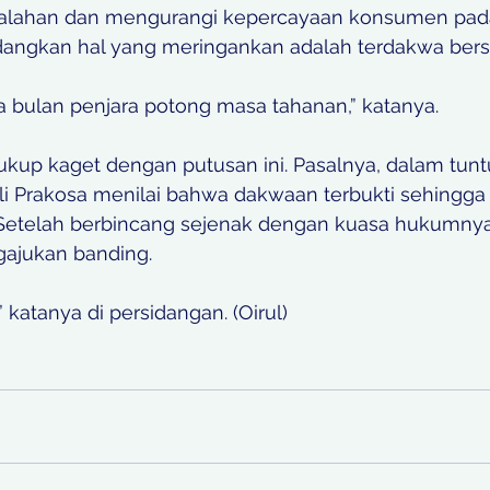
lahan dan mengurangi kepercayaan konsumen pada
edangkan hal yang meringankan adalah terdakwa bers
ma bulan penjara potong masa tahanan,” katanya.
ukup kaget dengan putusan ini. Pasalnya, dalam tunt
i Prakosa menilai bahwa dakwaan terbukti sehingga m
. Setelah berbincang sejenak dengan kuasa hukumnya
ajukan banding.
” katanya di persidangan. (Oirul)