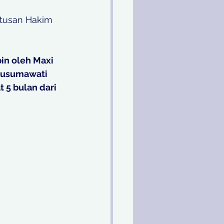
utusan Hakim 
in oleh Maxi 
Kusumawati 
 5 bulan dari 