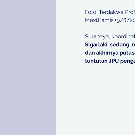
Foto; Terdakwa Pro
Mexi.Kamis (9/8/20
Surabaya, koordinat
Sigarlaki  sedang
dan akhirnya putusa
tuntutan JPU pengan