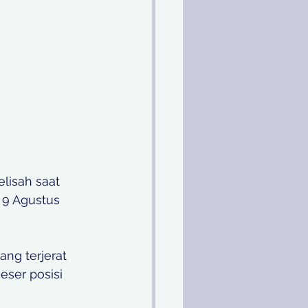
lisah saat 
 9 Agustus 
ng terjerat 
ser posisi 