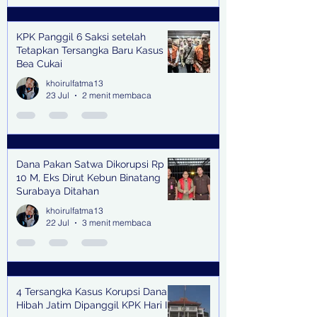
KPK Panggil 6 Saksi setelah
Tetapkan Tersangka Baru Kasus
Bea Cukai
khoirulfatma13
23 Jul
2 menit membaca
Dana Pakan Satwa Dikorupsi Rp
10 M, Eks Dirut Kebun Binatang
Surabaya Ditahan
khoirulfatma13
22 Jul
3 menit membaca
4 Tersangka Kasus Korupsi Dana
Hibah Jatim Dipanggil KPK Hari Ini