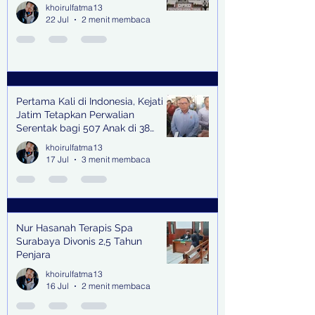
khoirulfatma13
22 Jul
2 menit membaca
Pertama Kali di Indonesia, Kejati
Jatim Tetapkan Perwalian
Serentak bagi 507 Anak di 38
Kabupaten & Kota
khoirulfatma13
17 Jul
3 menit membaca
Nur Hasanah Terapis Spa
Surabaya Divonis 2,5 Tahun
Penjara
khoirulfatma13
16 Jul
2 menit membaca