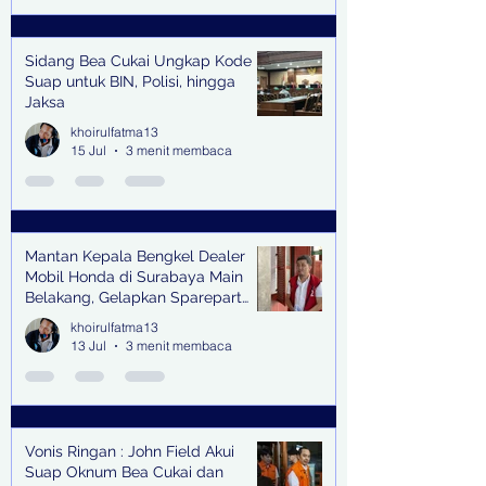
Sidang Bea Cukai Ungkap Kode
Suap untuk BIN, Polisi, hingga
Jaksa
khoirulfatma13
15 Jul
3 menit membaca
Mantan Kepala Bengkel Dealer
Mobil Honda di Surabaya Main
Belakang, Gelapkan Sparepart
Senilai Rp 1,9 Miliar
khoirulfatma13
13 Jul
3 menit membaca
Vonis Ringan : John Field Akui
Suap Oknum Bea Cukai dan