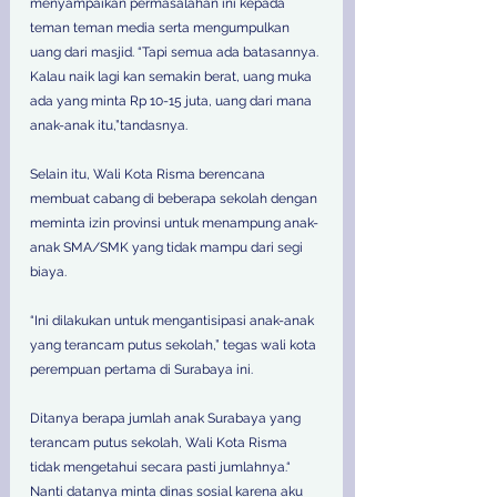
menyampaikan permasalahan ini kepada 
teman teman media serta mengumpulkan 
uang dari masjid. “Tapi semua ada batasannya. 
Kalau naik lagi kan semakin berat, uang muka 
ada yang minta Rp 10-15 juta, uang dari mana 
anak-anak itu,”tandasnya.
Selain itu, Wali Kota Risma berencana 
membuat cabang di beberapa sekolah dengan 
meminta izin provinsi untuk menampung anak-
anak SMA/SMK yang tidak mampu dari segi 
biaya.
“Ini dilakukan untuk mengantisipasi anak-anak 
yang terancam putus sekolah,” tegas wali kota 
perempuan pertama di Surabaya ini.
Ditanya berapa jumlah anak Surabaya yang 
terancam putus sekolah, Wali Kota Risma 
tidak mengetahui secara pasti jumlahnya.“ 
Nanti datanya minta dinas sosial karena aku 