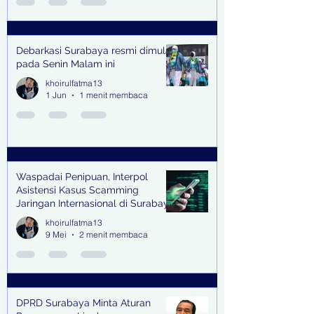
Debarkasi Surabaya resmi dimulai
pada Senin Malam ini
khoirulfatma13
1 Jun
1 menit membaca
Waspadai Penipuan, Interpol
Asistensi Kasus Scamming
Jaringan Internasional di Surabaya
khoirulfatma13
9 Mei
2 menit membaca
DPRD Surabaya Minta Aturan