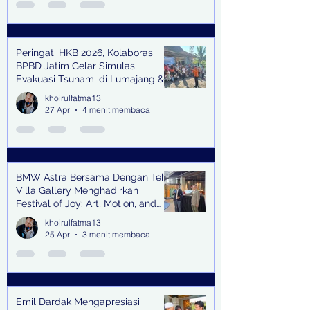
Peringati HKB 2026, Kolaborasi
BPBD Jatim Gelar Simulasi
Evakuasi Tsunami di Lumajang &
Trenggalek
khoirulfatma13
27 Apr
4 menit membaca
BMW Astra Bersama Dengan Teh
Villa Gallery Menghadirkan
Festival of Joy: Art, Motion, and
Scent
khoirulfatma13
25 Apr
3 menit membaca
Emil Dardak Mengapresiasi