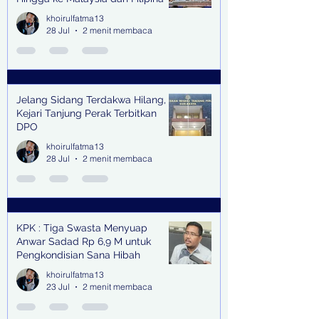
khoirulfatma13
28 Jul
2 menit membaca
Jelang Sidang Terdakwa Hilang,
Kejari Tanjung Perak Terbitkan
DPO
khoirulfatma13
28 Jul
2 menit membaca
KPK : Tiga Swasta Menyuap
Anwar Sadad Rp 6,9 M untuk
Pengkondisian Sana Hibah
khoirulfatma13
23 Jul
2 menit membaca