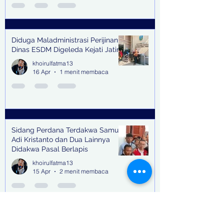
Diduga Maladministrasi Perijinan,
Dinas ESDM Digeleda Kejati Jatim
khoirulfatma13
16 Apr
1 menit membaca
Sidang Perdana Terdakwa Samuel
Adi Kristanto dan Dua Lainnya
Didakwa Pasal Berlapis
khoirulfatma13
15 Apr
2 menit membaca
Suku Cadang Moge, Kosmetik &