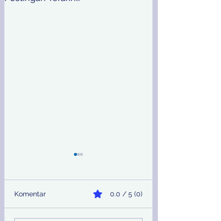
Komentar
0.0 / 5 (0)