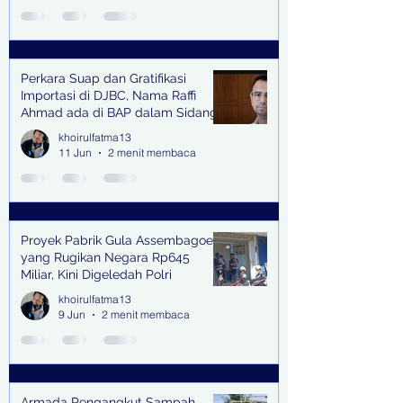
Perkara Suap dan Gratifikasi
Importasi di DJBC, Nama Raffi
Ahmad ada di BAP dalam Sidang
khoirulfatma13
11 Jun
2 menit membaca
Proyek Pabrik Gula Assembagoes
yang Rugikan Negara Rp645
Miliar, Kini Digeledah Polri
khoirulfatma13
9 Jun
2 menit membaca
Armada Pengangkut Sampah