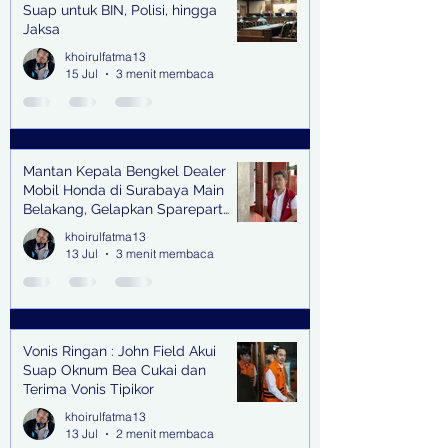
Suap untuk BIN, Polisi, hingga
Jaksa
khoirulfatma13
15 Jul
3 menit membaca
Mantan Kepala Bengkel Dealer
Mobil Honda di Surabaya Main
Belakang, Gelapkan Sparepart
Senilai Rp 1,9 Miliar
khoirulfatma13
13 Jul
3 menit membaca
Vonis Ringan : John Field Akui
Suap Oknum Bea Cukai dan
Terima Vonis Tipikor
khoirulfatma13
13 Jul
2 menit membaca