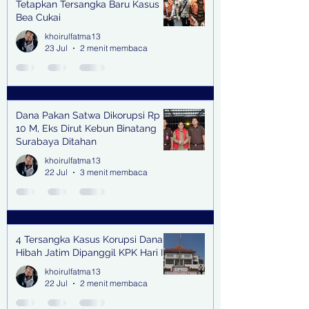
Tetapkan Tersangka Baru Kasus
Bea Cukai
khoirulfatma13
23 Jul
2 menit membaca
Dana Pakan Satwa Dikorupsi Rp
10 M, Eks Dirut Kebun Binatang
Surabaya Ditahan
khoirulfatma13
22 Jul
3 menit membaca
4 Tersangka Kasus Korupsi Dana
Hibah Jatim Dipanggil KPK Hari Ini
khoirulfatma13
22 Jul
2 menit membaca