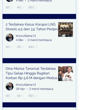
4 Mei
2 menit membaca
2 Terdakwa Kasus Korupsi LNG
Divonis 4,5 dan 3,5 Tahun Penjara
khoirulfatma13
4 Mei
2 menit membaca
Dina Marisa Tanamal Terdakwa
Tipu Gelap Hingga Rugikan
Korban Rp 5,6 M dengan Modus
Kerja Sama Impor Bodong
khoirulfatma13
29 Apr
2 menit membaca