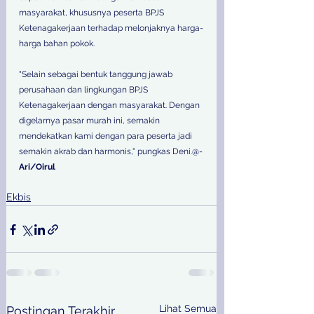
masyarakat, khususnya peserta BPJS 
Ketenagakerjaan terhadap melonjaknya harga-
harga bahan pokok.
"Selain sebagai bentuk tanggung jawab 
perusahaan dan lingkungan BPJS 
Ketenagakerjaan dengan masyarakat. Dengan 
digelarnya pasar murah ini, semakin 
mendekatkan kami dengan para peserta jadi 
semakin akrab dan harmonis," pungkas Deni.@-
Ari/Oirul
Ekbis
Lihat Semua
Postingan Terakhir