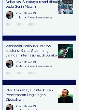
Debarkasi Surabaya resmi dimulai
pada Senin Malam ini
khoirulfatma13
1 Jun
1 menit membaca
Waspadai Penipuan, Interpol
Asistensi Kasus Scamming
Jaringan Internasional di Surabaya
khoirulfatma13
9 Mei
2 menit membaca
DPRD Surabaya Minta Aturan
Pencemaran Lingkungan
Ditegakkan
khoirulfatma13