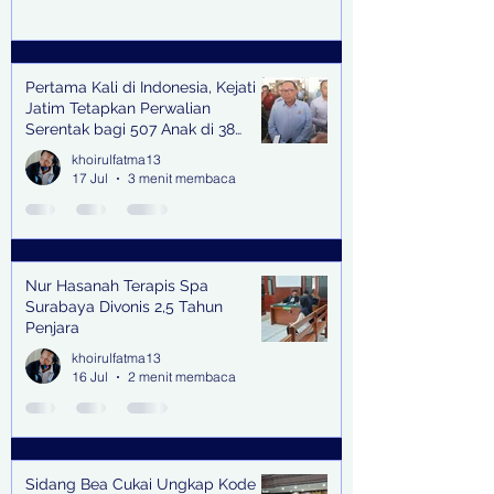
Pertama Kali di Indonesia, Kejati
Jatim Tetapkan Perwalian
Serentak bagi 507 Anak di 38
Kabupaten & Kota
khoirulfatma13
17 Jul
3 menit membaca
Nur Hasanah Terapis Spa
Surabaya Divonis 2,5 Tahun
Penjara
khoirulfatma13
16 Jul
2 menit membaca
Sidang Bea Cukai Ungkap Kode