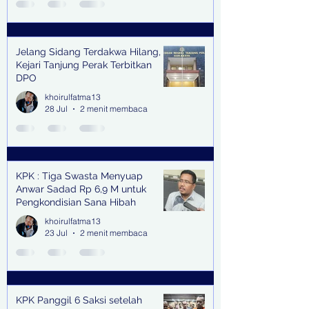
Jelang Sidang Terdakwa Hilang,
Kejari Tanjung Perak Terbitkan
DPO
khoirulfatma13
28 Jul
2 menit membaca
KPK : Tiga Swasta Menyuap
Anwar Sadad Rp 6,9 M untuk
Pengkondisian Sana Hibah
khoirulfatma13
23 Jul
2 menit membaca
KPK Panggil 6 Saksi setelah