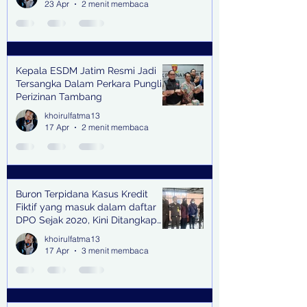
23 Apr
2 menit membaca
Kepala ESDM Jatim Resmi Jadi
Tersangka Dalam Perkara Pungli
Perizinan Tambang
khoirulfatma13
17 Apr
2 menit membaca
Buron Terpidana Kasus Kredit
Fiktif yang masuk dalam daftar
DPO Sejak 2020, Kini Ditangkap
Kejari Surabaya
khoirulfatma13
17 Apr
3 menit membaca