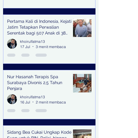
Pertama Kali di Indonesia, Kejati
Jatim Tetapkan Perwalian
Serentak bagi 507 Anak di 38
Kabupaten & Kota
khoirulfatma13
17 Jul
3 menit membaca
Nur Hasanah Terapis Spa
Surabaya Divonis 2,5 Tahun
Penjara
khoirulfatma13
16 Jul
2 menit membaca
Sidang Bea Cukai Ungkap Kode
Suap untuk BIN, Polisi, hingga