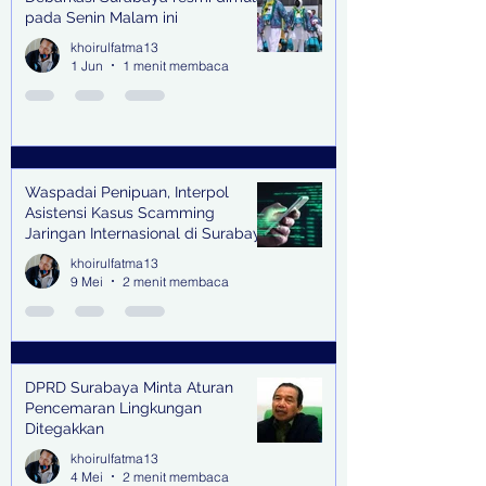
pada Senin Malam ini
khoirulfatma13
1 Jun
1 menit membaca
Waspadai Penipuan, Interpol
Asistensi Kasus Scamming
Jaringan Internasional di Surabaya
khoirulfatma13
9 Mei
2 menit membaca
DPRD Surabaya Minta Aturan
Pencemaran Lingkungan
Ditegakkan
khoirulfatma13
4 Mei
2 menit membaca