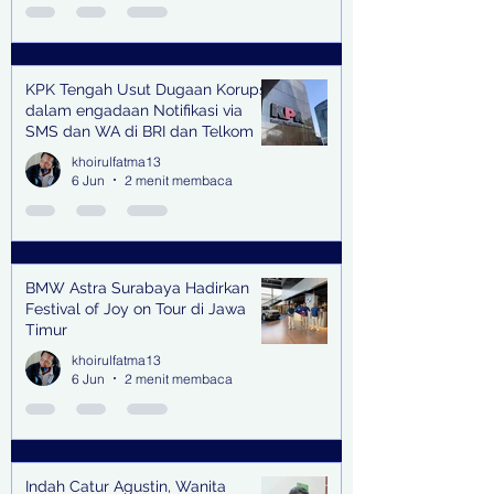
KPK Tengah Usut Dugaan Korupsi
dalam engadaan Notifikasi via
SMS dan WA di BRI dan Telkom
khoirulfatma13
6 Jun
2 menit membaca
BMW Astra Surabaya Hadirkan
Festival of Joy on Tour di Jawa
Timur
khoirulfatma13
6 Jun
2 menit membaca
Indah Catur Agustin, Wanita