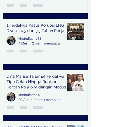
2 Terdakwa Kasus Korupsi LNG
Divonis 4,5 dan 3,5 Tahun Penjara
khoirulfatma13
4 Mei
2 menit membaca
Dina Marisa Tanamal Terdakwa
Tipu Gelap Hingga Rugikan
Korban Rp 5,6 M dengan Modus
Kerja Sama Impor Bodong
khoirulfatma13
29 Apr
2 menit membaca