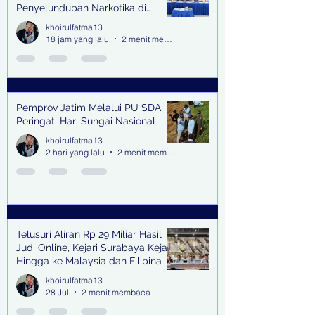
Penyelundupan Narkotika di
Bandara Juanda
khoirulfatma13
18 jam yang lalu
2 menit membaca
Pemprov Jatim Melalui PU SDA
Peringati Hari Sungai Nasional
khoirulfatma13
2 hari yang lalu
2 menit membaca
Telusuri Aliran Rp 29 Miliar Hasil
Judi Online, Kejari Surabaya Kejar
Hingga ke Malaysia dan Filipina
khoirulfatma13
28 Jul
2 menit membaca