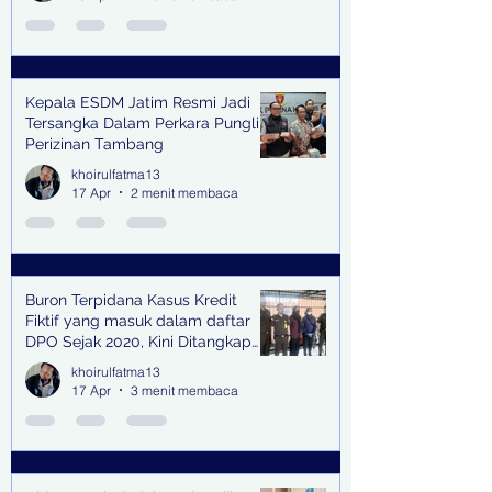
Kepala ESDM Jatim Resmi Jadi
Tersangka Dalam Perkara Pungli
Perizinan Tambang
khoirulfatma13
17 Apr
2 menit membaca
Buron Terpidana Kasus Kredit
Fiktif yang masuk dalam daftar
DPO Sejak 2020, Kini Ditangkap
Kejari Surabaya
khoirulfatma13
17 Apr
3 menit membaca