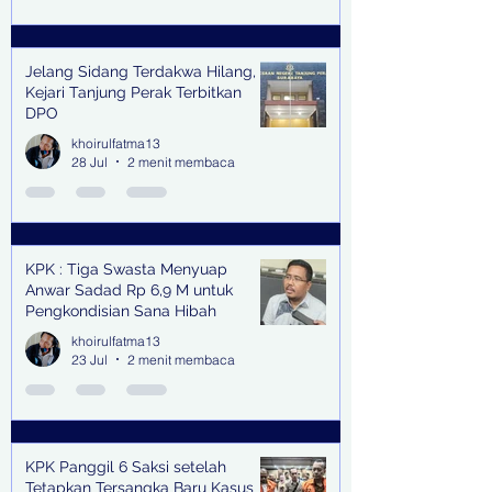
Jelang Sidang Terdakwa Hilang,
Kejari Tanjung Perak Terbitkan
DPO
khoirulfatma13
28 Jul
2 menit membaca
KPK : Tiga Swasta Menyuap
Anwar Sadad Rp 6,9 M untuk
Pengkondisian Sana Hibah
khoirulfatma13
23 Jul
2 menit membaca
KPK Panggil 6 Saksi setelah
Tetapkan Tersangka Baru Kasus