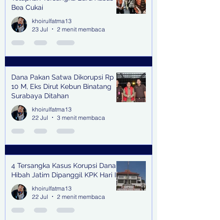
Bea Cukai
khoirulfatma13
23 Jul
2 menit membaca
Dana Pakan Satwa Dikorupsi Rp
10 M, Eks Dirut Kebun Binatang
Surabaya Ditahan
khoirulfatma13
22 Jul
3 menit membaca
4 Tersangka Kasus Korupsi Dana
Hibah Jatim Dipanggil KPK Hari Ini
khoirulfatma13
22 Jul
2 menit membaca