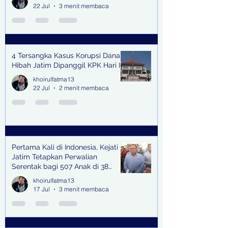
22 Jul
3 menit membaca
4 Tersangka Kasus Korupsi Dana
Hibah Jatim Dipanggil KPK Hari Ini
khoirulfatma13
22 Jul
2 menit membaca
Pertama Kali di Indonesia, Kejati
Jatim Tetapkan Perwalian
Serentak bagi 507 Anak di 38
Kabupaten & Kota
khoirulfatma13
17 Jul
3 menit membaca