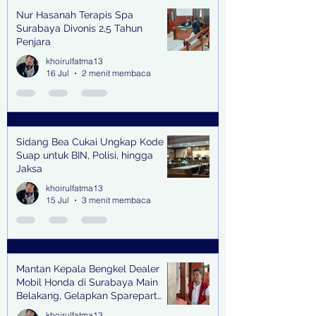
Nur Hasanah Terapis Spa
Surabaya Divonis 2,5 Tahun
Penjara
khoirulfatma13
16 Jul
2 menit membaca
Sidang Bea Cukai Ungkap Kode
Suap untuk BIN, Polisi, hingga
Jaksa
khoirulfatma13
15 Jul
3 menit membaca
Mantan Kepala Bengkel Dealer
Mobil Honda di Surabaya Main
Belakang, Gelapkan Sparepart
Senilai Rp 1,9 Miliar
khoirulfatma13