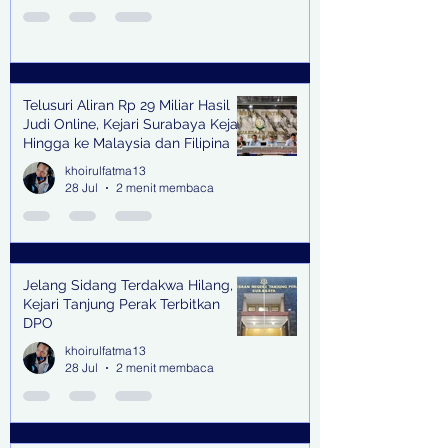
Telusuri Aliran Rp 29 Miliar Hasil
Judi Online, Kejari Surabaya Kejar
Hingga ke Malaysia dan Filipina
khoirulfatma13
28 Jul
2 menit membaca
Jelang Sidang Terdakwa Hilang,
Kejari Tanjung Perak Terbitkan
DPO
khoirulfatma13
28 Jul
2 menit membaca