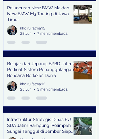
Peluncuran New BMW M2 dan
New BMW M3 Touring di Jawa
Timur
khoirulfatma13
28 Jun
7 menit membaca
Belajar dari Jepang, BPBD Jatim
Perkuat Sistem Penanggulangan
Bencana Berkelas Dunia
khoirulfatma13
25 Jun
3 menit membaca
Infrastruktur Strategis Dinas PU
SDA Jatim Rampung, Pelimpah
Sungai Tanggul di Jember Siap
Bangkitkan Swasembada Pangan