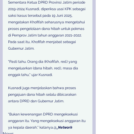
Sementara Ketua DPRD Provinsi Jatim periode 
2019-2024 Kusnadi, diperiksa usai KPK sebagai 
saksi kasus tersebut pada 19 Juni 2025, 
mengatakan Khofifah seharusnya mengetahui 
proses pengelolaan dana hibah untuk pokmas 
di Pemprov Jatim tahun anggaran 2021-2022. 
Pada saat itu, Khofifah menjabat sebagai 
Gubernur Jatim.
"Pasti tahu. Orang dia (Khofifah, red.) yang 
mengeluarkan (dana hibah, red.), masa dia 
enggak tahu," ujar Kusnadi.
Kusnadi juga menjelaskan bahwa proses 
pengajuan dana hibah selalu dibicarakan 
antara DPRD dan Gubernur Jatim.
"Bukan kewenangan DPRD mengeksekusi 
anggaran itu. Yang mengeksekusi anggaran itu 
ya kepala daerah," katanya.@
_Network
News