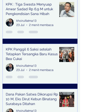
KPK : Tiga Swasta Menyuap
Anwar Sadad Rp 6,9 M untuk
Pengkondisian Sana Hibah
khoirulfatma13
23 Jul
2 menit membaca
KPK Panggil 6 Saksi setelah
Tetapkan Tersangka Baru Kasus
Bea Cukai
khoirulfatma13
23 Jul
2 menit membaca
Dana Pakan Satwa Dikorupsi Rp
10 M, Eks Dirut Kebun Binatang
Surabaya Ditahan
khoirulfatma13