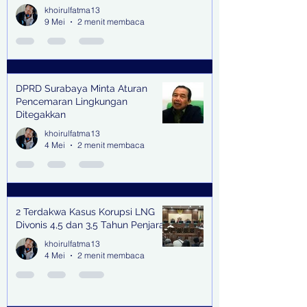
khoirulfatma13
9 Mei
2 menit membaca
DPRD Surabaya Minta Aturan
Pencemaran Lingkungan
Ditegakkan
khoirulfatma13
4 Mei
2 menit membaca
2 Terdakwa Kasus Korupsi LNG
Divonis 4,5 dan 3,5 Tahun Penjara
khoirulfatma13
4 Mei
2 menit membaca