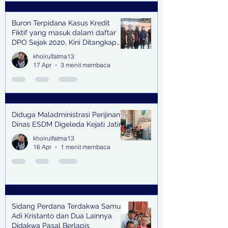
Buron Terpidana Kasus Kredit
Fiktif yang masuk dalam daftar
DPO Sejak 2020, Kini Ditangkap
Kejari Surabaya
khoirulfatma13
17 Apr
3 menit membaca
Diduga Maladministrasi Perijinan,
Dinas ESDM Digeleda Kejati Jatim
khoirulfatma13
16 Apr
1 menit membaca
Sidang Perdana Terdakwa Samuel
Adi Kristanto dan Dua Lainnya
Didakwa Pasal Berlapis