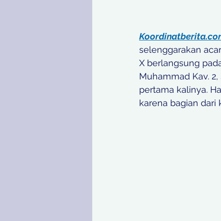
Koordinatberita.c
selenggarakan aca
X berlangsung pada
Muhammad Kav. 2, 
pertama kalinya. H
karena bagian dari