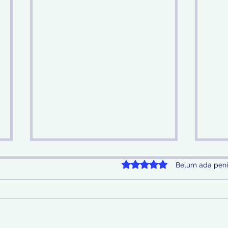
Dinilai 0 dari 5 bintang.
Belum ada peni