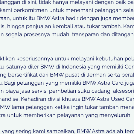
anggan di sini, tidak hanya melayani dengan baik pa
kami berkomitmen untuk menemani pelanggan sela
aan, untuk itu BMW Astra hadir dengan juga member
is, hingga penjualan kembali atau tukar tambah. Kam
in segala prosesnya mudah, transparan dan ditangani
ikan keseriusannya untuk melayani kebutuhan pel
u-satunya diler BMW di Indonesia yang memiliki Cert
ang bersertifikat dari BMW pusat di Jerman serta pera
u. Bagi pelanggan yang memiliki BMW Astra Card juga
 biaya jasa servis, pembelian suku cadang, aksesori
andise. Kehadiran divisi khusus BMW Astra Used Car
MW lama pelanggan ketika ingin tukar tambah men
a untuk memberikan pelayanan yang menyeluruh.
n yang sering kami sampaikan, BMW Astra adalah te