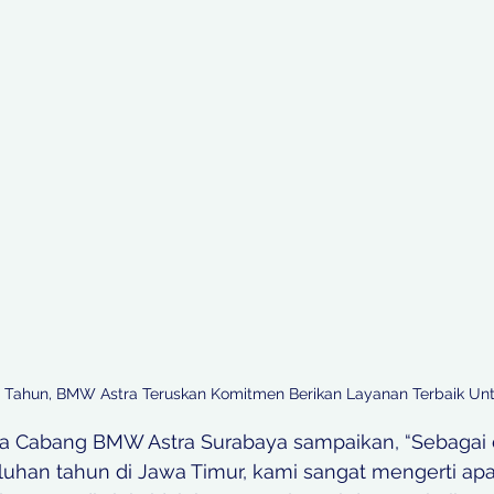
n Tahun, BMW Astra Teruskan Komitmen Berikan Layanan Terbaik Un
la Cabang BMW Astra Surabaya sampaikan, “Sebagai 
uluhan tahun di Jawa Timur, kami sangat mengerti ap