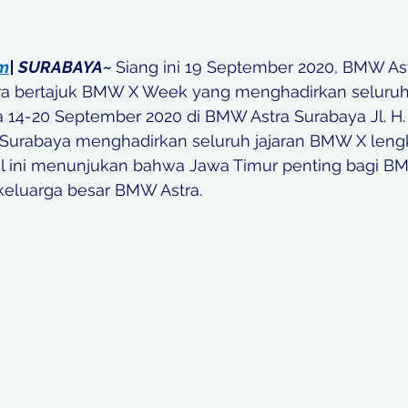
om
| SURABAYA~ 
Siang ini 19 September 2020, BMW Ast
ra bertajuk BMW X Week yang menghadirkan selur
 14-20 September 2020 di BMW Astra Surabaya Jl. H. 
Surabaya menghadirkan seluruh jajaran BMW X leng
al ini menunjukan bahwa Jawa Timur penting bagi BM
 keluarga besar BMW Astra.