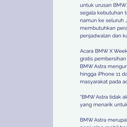
untuk urusan BMW.
segala kebutuhan t
namun ke seluruh J
membutuhkan peraw
penjadwalan dan ka
Acara BMW X Week 
gratis pembersihan 
BMW Astra mengund
hingga iPhone 11 
masyarakat pada aca
“BMW Astra tidak a
yang menarik untuk
BMW Astra merupak