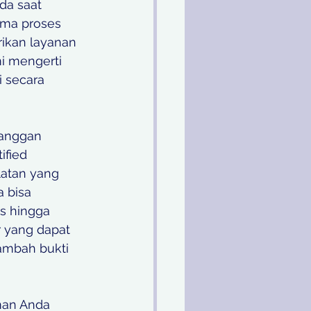
da saat 
ma proses 
ikan layanan 
i mengerti 
 secara 
anggan 
ified 
latan yang 
 bisa 
s hingga 
 yang dapat 
ambah bukti 
man Anda 