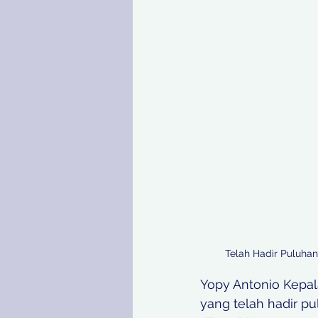
Telah Hadir Puluha
Yopy Antonio Kepa
yang telah hadir p