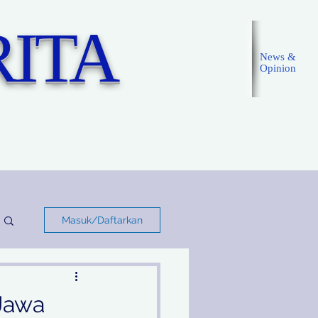
ITA
News &
Opinion
Masuk
Masuk/Daftarkan
Jawa