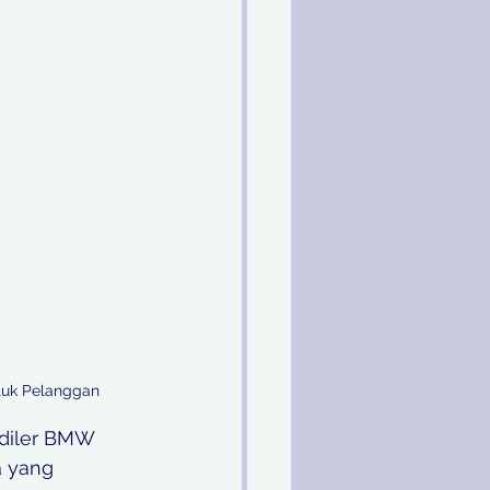
tuk Pelanggan
diler BMW 
a yang 