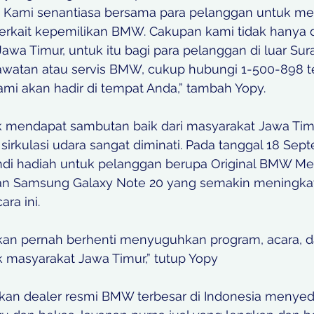
 Kami senantiasa bersama para pelanggan untuk 
erkait kepemilikan BMW. Cakupan kami tidak hanya d
awa Timur, untuk itu bagi para pelanggan di luar Su
atan atau servis BMW, cukup hubungi 1-500-898 te
mi akan hadir di tempat Anda,” tambah Yopy.
mendapat sambutan baik dari masyarakat Jawa Timu
sirkulasi udara sangat diminati. Pada tanggal 18 Sept
i hadiah untuk pelanggan berupa Original BMW Me
dan Samsung Galaxy Note 20 yang semakin meningka
ra ini.
kan pernah berhenti menyuguhkan program, acara, 
 masyarakat Jawa Timur,” tutup Yopy
an dealer resmi BMW terbesar di Indonesia menyed