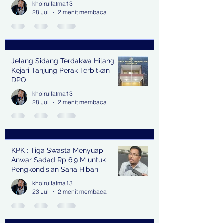
khoirulfatma13
28 Jul
2 menit membaca
Jelang Sidang Terdakwa Hilang,
Kejari Tanjung Perak Terbitkan
DPO
khoirulfatma13
28 Jul
2 menit membaca
KPK : Tiga Swasta Menyuap
Anwar Sadad Rp 6,9 M untuk
Pengkondisian Sana Hibah
khoirulfatma13
23 Jul
2 menit membaca