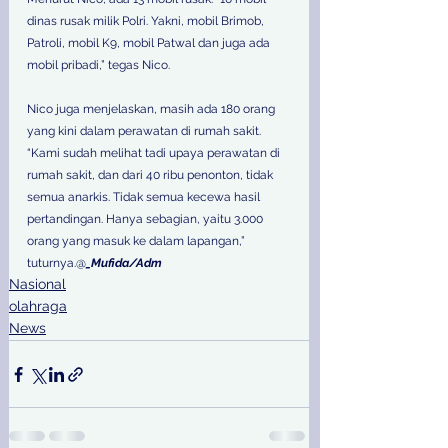
dinas rusak milik Polri. Yakni, mobil Brimob, 
Patroli, mobil K9, mobil Patwal dan juga ada 
mobil pribadi,” tegas Nico.
Nico juga menjelaskan, masih ada 180 orang 
yang kini dalam perawatan di rumah sakit. 
“Kami sudah melihat tadi upaya perawatan di 
rumah sakit, dan dari 40 ribu penonton, tidak 
semua anarkis. Tidak semua kecewa hasil 
pertandingan. Hanya sebagian, yaitu 3.000 
orang yang masuk ke dalam lapangan,” 
tuturnya.@
_Mufida/Adm
Nasional
olahraga
News