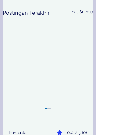
Lihat Semua
Postingan Terakhir
Komentar
0.0 / 5 (0)