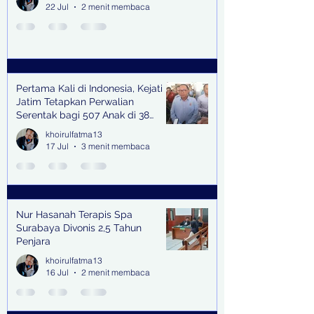
22 Jul
2 menit membaca
Pertama Kali di Indonesia, Kejati
Jatim Tetapkan Perwalian
Serentak bagi 507 Anak di 38
Kabupaten & Kota
khoirulfatma13
17 Jul
3 menit membaca
Nur Hasanah Terapis Spa
Surabaya Divonis 2,5 Tahun
Penjara
khoirulfatma13
16 Jul
2 menit membaca