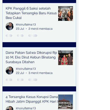
KPK Panggil 6 Saksi setelah
Tetapkan Tersangka Baru Kasus
Bea Cukai
khoirulfatma13
23 Jul
2 menit membaca
Dana Pakan Satwa Dikorupsi Rp
10 M, Eks Dirut Kebun Binatang
Surabaya Ditahan
khoirulfatma13
22 Jul
3 menit membaca
4 Tersangka Kasus Korupsi Dana
Hibah Jatim Dipanggil KPK Hari Ini
khoirulfatma13