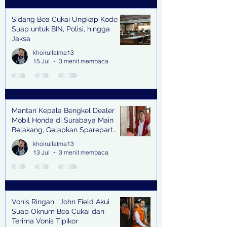
Sidang Bea Cukai Ungkap Kode
Suap untuk BIN, Polisi, hingga
Jaksa
khoirulfatma13
15 Jul
3 menit membaca
Mantan Kepala Bengkel Dealer
Mobil Honda di Surabaya Main
Belakang, Gelapkan Sparepart
Senilai Rp 1,9 Miliar
khoirulfatma13
13 Jul
3 menit membaca
Vonis Ringan : John Field Akui
Suap Oknum Bea Cukai dan
Terima Vonis Tipikor