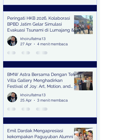
Peringati HKB 2026, Kolaborasi
BPBD Jatim Gelar Simulasi
Evakuasi Tsunami di Lumajang &
Trenggalek
khoirulfatma13
27 Apr
4 menit membaca
BMW Astra Bersama Dengan Teh
Villa Gallery Menghadirkan
Festival of Joy: Art, Motion, and
Scent
khoirulfatma13
25 Apr
3 menit membaca
Emil Dardak Mengapresiasi
kekompakan Paguyuban Alumni