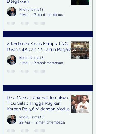
Ditegakkan
khoirulfatma13
4 Mei
2 menit membaca
2 Terdakwa Kasus Korupsi LNG
Divonis 4,5 dan 3,5 Tahun Penjara
khoirulfatma13
4 Mei
2 menit membaca
Dina Marisa Tanamal Terdakwa
Tipu Gelap Hingga Rugikan
Korban Rp 5,6 M dengan Modus
Kerja Sama Impor Bodong
khoirulfatma13
29 Apr
2 menit membaca