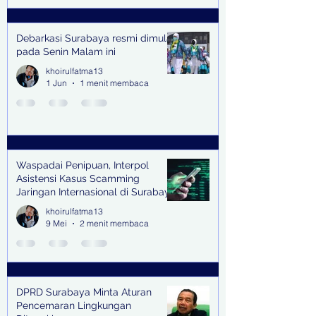
Debarkasi Surabaya resmi dimulai
pada Senin Malam ini
khoirulfatma13
1 Jun
1 menit membaca
Waspadai Penipuan, Interpol
Asistensi Kasus Scamming
Jaringan Internasional di Surabaya
khoirulfatma13
9 Mei
2 menit membaca
DPRD Surabaya Minta Aturan
Pencemaran Lingkungan