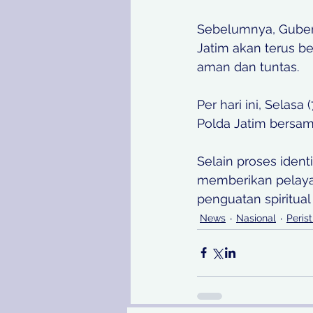
Sebelumnya, Guber
Jatim akan terus be
aman dan tuntas. 
Per hari ini, Selas
Polda Jatim bersam
Selain proses ident
memberikan pelayan
penguatan spiritual
News
Nasional
Peris