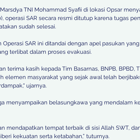
 Marsdya TNI Mohammad Syafii di lokasi Opsar meny
/10), operasi SAR secara resmi ditutup karena tugas pe
takan sudah selesai.
Operasi SAR ini ditandai dengan apel pasukan yang d
g terlibat dalam proses evakuasi. 
 terima kasih kepada Tim Basarnas, BNPB, BPBD, TNI
uh elemen masyarakat yang sejak awal telah berjiba
rdampak," ujarnya. 
uga menyampaikan belasungkawa yang mendalam ke
n mendapatkan tempat terbaik di sisi Allah SWT, dan
iberi kekuatan serta ketabahan,” tuturnya.