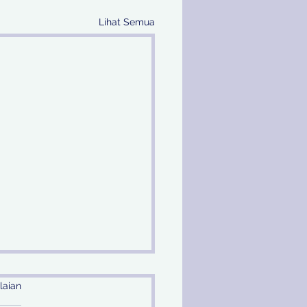
Lihat Semua
laian