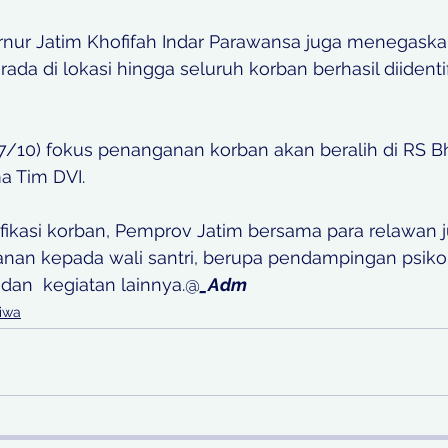
nur Jatim Khofifah Indar Parawansa juga menegaska
rada di lokasi hingga seluruh korban berhasil diidenti
a (7/10) fokus penanganan korban akan beralih di RS 
a Tim DVI. 
ifikasi korban, Pemprov Jatim bersama para relawan 
an kepada wali santri, berupa pendampingan psikol
 dan  kegiatan lainnya.@
_Adm
tiwa