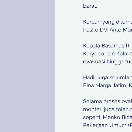
berat. 
Korban yang ditemu
Posko DVI Ante Mort
Kepala Basarnas R
Karyono dan Kalaks
evakuasi hingga tun
Hadir juga sejumla
Bina Marga Jatim, K
Selama proses evak
menteri juga telah
seperti, Menko Bid
Pekerjaan Umum (P