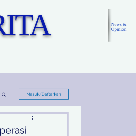
ITA
News &
Opinion
Masuk
Masuk/Daftarkan
perasi