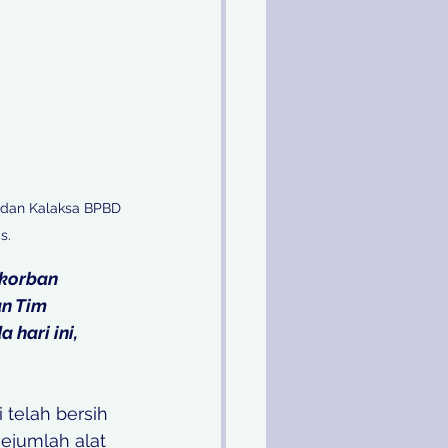
 dan Kalaksa BPBD 
s.
 korban 
n Tim 
hari ini, 
 telah bersih 
jumlah alat 