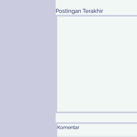
Postingan Terakhir
Komentar