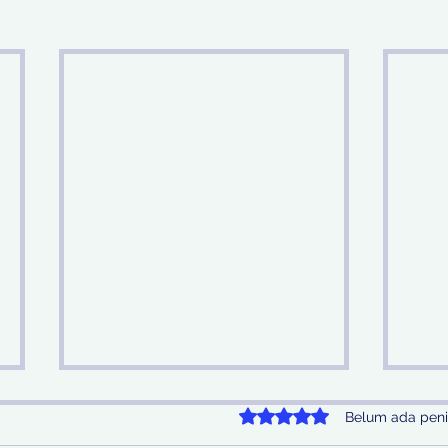
Dinilai 0 dari 5 bintang.
Belum ada peni