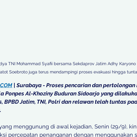
sdya TNI Mohammad Syafii bersama Sekdaprov Jatim Adhy Karyono
atot Soebroto juga terus mendampingi proses evakuasi hingga tunta
.COM
 | Surabaya - Proses pencarian dan pertolongan
 Ponpes Al-Khoziny Buduran Sidoarjo yang dilakuka
BPBD Jatim, TNI, Polri dan relawan telah tuntas pada 
.
ang menggunung di awal kejadian, Senin (29/9), kini
 aksi percepatan penanganan dengan menggunakan se