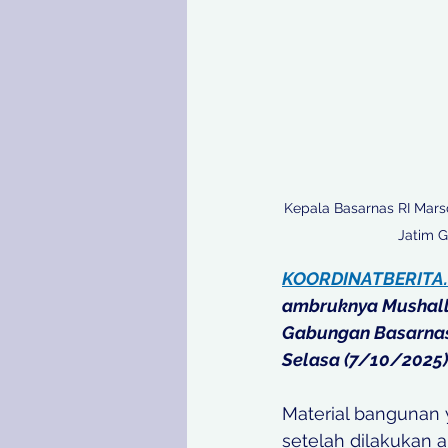
Kepala Basarnas RI Mar
Jatim G
KOORDINATBERITA
ambruknya Mushalla
Gabungan Basarnas, 
Selasa (7/10/2025)
Material bangunan y
setelah dilakukan