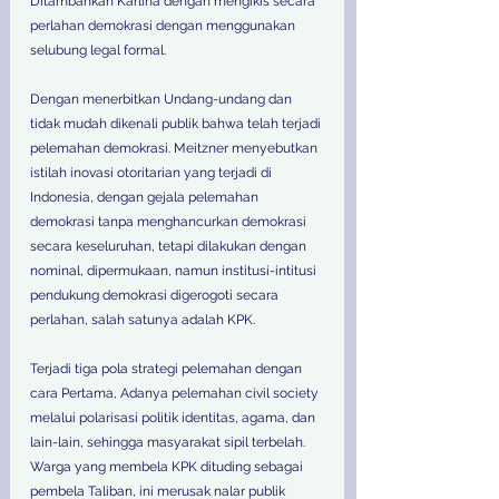
Ditambahkan Karlina dengan mengikis secara 
perlahan demokrasi dengan menggunakan 
selubung legal formal. 
Dengan menerbitkan Undang-undang dan 
tidak mudah dikenali publik bahwa telah terjadi 
pelemahan demokrasi. Meitzner menyebutkan 
istilah inovasi otoritarian yang terjadi di 
Indonesia, dengan gejala pelemahan 
demokrasi tanpa menghancurkan demokrasi 
secara keseluruhan, tetapi dilakukan dengan 
nominal, dipermukaan, namun institusi-intitusi 
pendukung demokrasi digerogoti secara 
perlahan, salah satunya adalah KPK.
Terjadi tiga pola strategi pelemahan dengan 
cara Pertama, Adanya pelemahan civil society 
melalui polarisasi politik identitas, agama, dan 
lain-lain, sehingga masyarakat sipil terbelah. 
Warga yang membela KPK dituding sebagai 
pembela Taliban, ini merusak nalar publik 