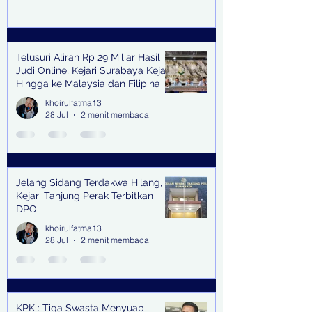
Telusuri Aliran Rp 29 Miliar Hasil
Judi Online, Kejari Surabaya Kejar
Hingga ke Malaysia dan Filipina
khoirulfatma13
28 Jul
2 menit membaca
Jelang Sidang Terdakwa Hilang,
Kejari Tanjung Perak Terbitkan
DPO
khoirulfatma13
28 Jul
2 menit membaca
KPK : Tiga Swasta Menyuap