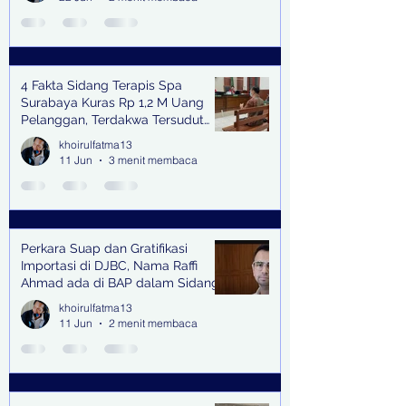
4 Fakta Sidang Terapis Spa
Surabaya Kuras Rp 1,2 M Uang
Pelanggan, Terdakwa Tersudut
oleh Keterangan Saksi Kunci
khoirulfatma13
11 Jun
3 menit membaca
Perkara Suap dan Gratifikasi
Importasi di DJBC, Nama Raffi
Ahmad ada di BAP dalam Sidang
khoirulfatma13
11 Jun
2 menit membaca