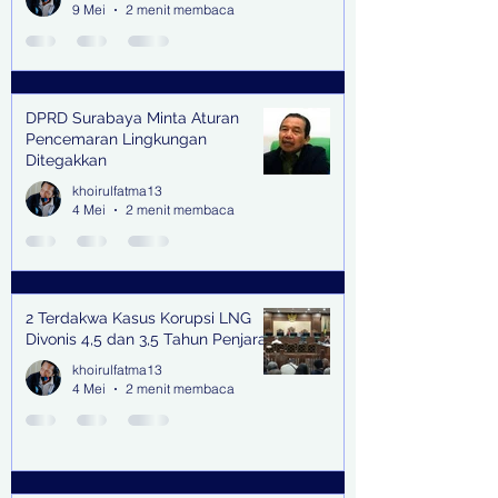
9 Mei
2 menit membaca
DPRD Surabaya Minta Aturan
Pencemaran Lingkungan
Ditegakkan
khoirulfatma13
4 Mei
2 menit membaca
2 Terdakwa Kasus Korupsi LNG
Divonis 4,5 dan 3,5 Tahun Penjara
khoirulfatma13
4 Mei
2 menit membaca