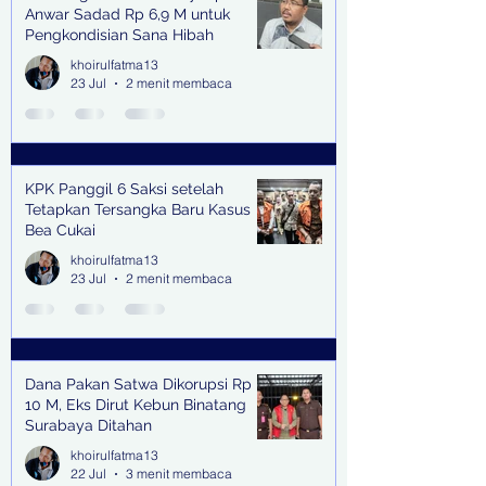
Anwar Sadad Rp 6,9 M untuk
Pengkondisian Sana Hibah
khoirulfatma13
23 Jul
2 menit membaca
KPK Panggil 6 Saksi setelah
Tetapkan Tersangka Baru Kasus
Bea Cukai
khoirulfatma13
23 Jul
2 menit membaca
Dana Pakan Satwa Dikorupsi Rp
10 M, Eks Dirut Kebun Binatang
Surabaya Ditahan
khoirulfatma13
22 Jul
3 menit membaca