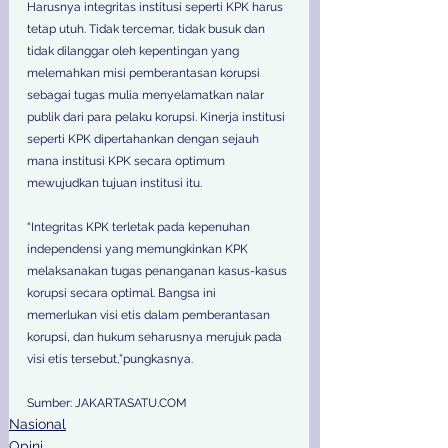
Harusnya integritas institusi seperti KPK harus 
tetap utuh. Tidak tercemar, tidak busuk dan 
tidak dilanggar oleh kepentingan yang 
melemahkan misi pemberantasan korupsi 
sebagai tugas mulia menyelamatkan nalar 
publik dari para pelaku korupsi. Kinerja institusi 
seperti KPK dipertahankan dengan sejauh 
mana institusi KPK secara optimum 
mewujudkan tujuan institusi itu.
“Integritas KPK terletak pada kepenuhan 
independensi yang memungkinkan KPK 
melaksanakan tugas penanganan kasus-kasus 
korupsi secara optimal. Bangsa ini 
memerlukan visi etis dalam pemberantasan 
korupsi, dan hukum seharusnya merujuk pada 
visi etis tersebut,”pungkasnya.
Sumber: JAKARTASATU.COM
Nasional
Opini