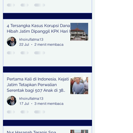
4 Tersangka Kasus Korupsi Dana
Hibah Jatim Dipanggil KPK Hari Ini
khoirulfatma13
22 Jul
2 menit membaca
Pertama Kali di Indonesia, Kejati
Jatim Tetapkan Perwalian
Serentak bagi 507 Anak di 38
Kabupaten & Kota
khoirulfatma13
17 Jul
3 menit membaca
Nur Hasanah Terapis Spa