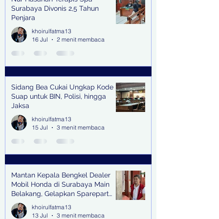
Surabaya Divonis 2,5 Tahun
Penjara
khoirulfatma13
16 Jul
2 menit membaca
Sidang Bea Cukai Ungkap Kode
Suap untuk BIN, Polisi, hingga
Jaksa
khoirulfatma13
15 Jul
3 menit membaca
Mantan Kepala Bengkel Dealer
Mobil Honda di Surabaya Main
Belakang, Gelapkan Sparepart
Senilai Rp 1,9 Miliar
khoirulfatma13
13 Jul
3 menit membaca