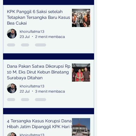
KPK Panggil 6 Saksi setelah
Tetapkan Tersangka Baru Kasus
Bea Cukai
khoirulfatma13
23 Jul
2 menit membaca
Dana Pakan Satwa Dikorupsi Rp
10 M, Eks Dirut Kebun Binatang
Surabaya Ditahan
khoirulfatma13
22 Jul
3 menit membaca
4 Tersangka Kasus Korupsi Dana
Hibah Jatim Dipanggil KPK Hari Ini
khoirulfatma13