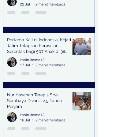
22 Jul
2 menit membaca
Pertama Kali di Indonesia, Kejati
Jatim Tetapkan Perwalian
Serentak bagi 507 Anak di 38
Kabupaten & Kota
khoirulfatma13
17 Jul
3 menit membaca
Nur Hasanah Terapis Spa
Surabaya Divonis 2,5 Tahun
Penjara
khoirulfatma13
16 Jul
2 menit membaca