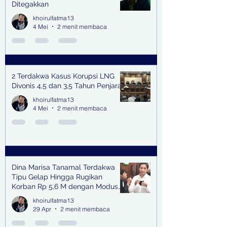
Ditegakkan
khoirulfatma13
4 Mei
2 menit membaca
2 Terdakwa Kasus Korupsi LNG
Divonis 4,5 dan 3,5 Tahun Penjara
khoirulfatma13
4 Mei
2 menit membaca
Dina Marisa Tanamal Terdakwa
Tipu Gelap Hingga Rugikan
Korban Rp 5,6 M dengan Modus
Kerja Sama Impor Bodong
khoirulfatma13
29 Apr
2 menit membaca