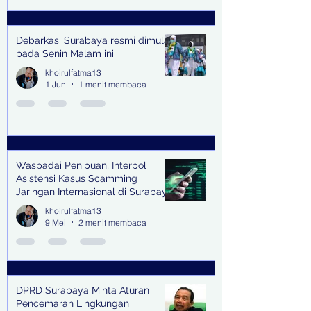
Debarkasi Surabaya resmi dimulai
pada Senin Malam ini
khoirulfatma13
1 Jun
1 menit membaca
Waspadai Penipuan, Interpol
Asistensi Kasus Scamming
Jaringan Internasional di Surabaya
khoirulfatma13
9 Mei
2 menit membaca
DPRD Surabaya Minta Aturan
Pencemaran Lingkungan