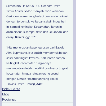
Sementara Plt. Ketua DPD Gerindra Jawa 
Timur Anwar Sadad menyebutkan kesiapan 
Gerindra dalam menghadapi pentas demokrasi 
dengan terbentuknya badan saksi hingga hari 
ini sampai ke tingkat Kecamatan. Tahun ini 
akan dibentuk sampai desa dan kelurahan, dan 
dilanjutkan hingga TPS.
“Kita meneruskan kepengurusan dari Bapak 
Alm. Supriyatno, kita sudah membentuk badan 
saksi dari tingkat Provinsi, Kabupaten sampai 
ke tingkat Kecamatan,”ungkapnya 
menyebutkan telah melatih koordinator tingkat 
kecamatan hingga ratusan orang sesuai 
dengan jumlah kecamatan yang ada di 
Provinsi Jawa Timur.
@_Adm
Indek Berita
Blog
Regional