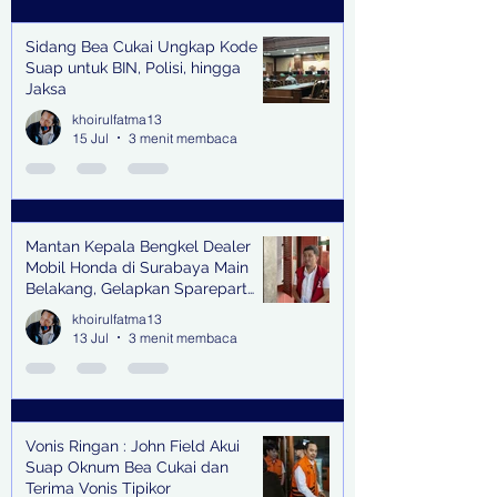
Sidang Bea Cukai Ungkap Kode
Suap untuk BIN, Polisi, hingga
Jaksa
khoirulfatma13
15 Jul
3 menit membaca
Mantan Kepala Bengkel Dealer
Mobil Honda di Surabaya Main
Belakang, Gelapkan Sparepart
Senilai Rp 1,9 Miliar
khoirulfatma13
13 Jul
3 menit membaca
Vonis Ringan : John Field Akui
Suap Oknum Bea Cukai dan
Terima Vonis Tipikor