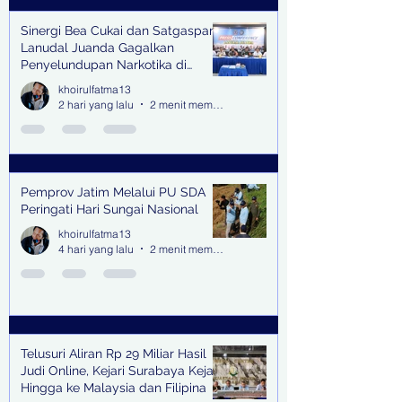
Sinergi Bea Cukai dan Satgaspam
Lanudal Juanda Gagalkan
Penyelundupan Narkotika di
Bandara Juanda
khoirulfatma13
2 hari yang lalu
2 menit membaca
Pemprov Jatim Melalui PU SDA
Peringati Hari Sungai Nasional
khoirulfatma13
4 hari yang lalu
2 menit membaca
Telusuri Aliran Rp 29 Miliar Hasil
Judi Online, Kejari Surabaya Kejar
Hingga ke Malaysia dan Filipina