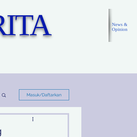
ITA
News &
Opinion
Masuk
Masuk/Daftarkan
g