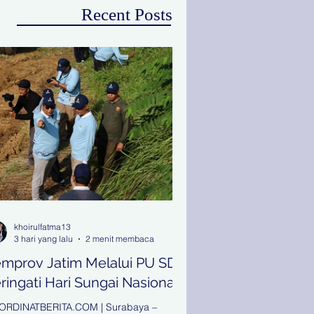
Recent Posts
khoirulfatma13
3 hari yang lalu
2 menit membaca
mprov Jatim Melalui PU SDA
ringati Hari Sungai Nasional
ORDINATBERITA.COM | Surabaya –