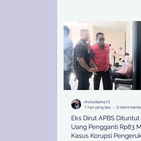
khoirulfatma13
1 hari yang lalu
2 menit mem
Eks Dirut APBS Dituntut
Uang Pengganti Rp83 M 
Kasus Korupsi Pengeru