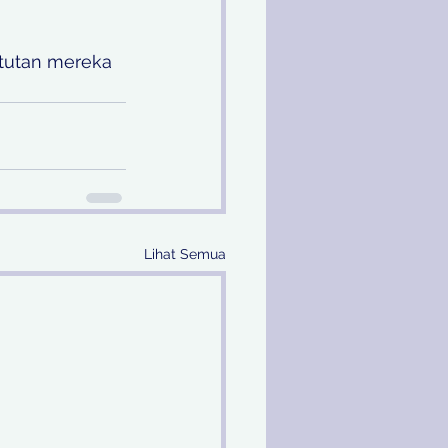
ntutan mereka 
Lihat Semua