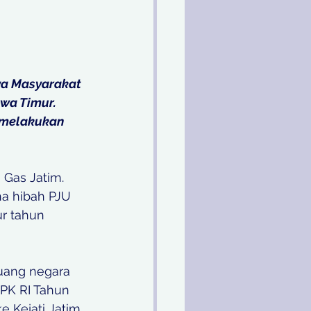
a Masyarakat 
wa Timur. 
 melakukan 
 Gas Jatim. 
a hibah PJU 
r tahun 
uang negara 
BPK RI Tahun 
 Kejati Jatim. 