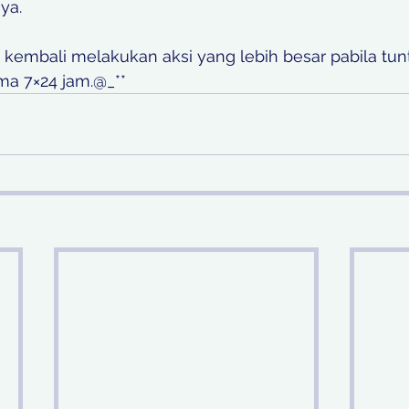
a.   
n kembali melakukan aksi yang lebih besar pabila tu
ma 7×24 jam.@_**