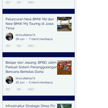
Peluncuran New BMW M2 dan
New BMW M3 Touring di Jawa
Timur
khoirulfatma13
28 Jun
7 menit membaca
Belajar dari Jepang, BPBD Jatim
Perkuat Sistem Penanggulangan
Bencana Berkelas Dunia
khoirulfatma13
25 Jun
3 menit membaca
Infrastruktur Strategis Dinas PU