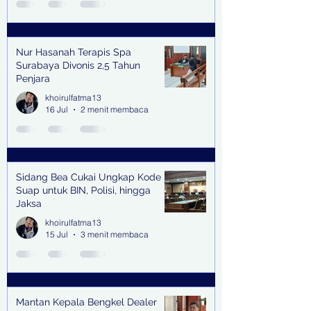
Nur Hasanah Terapis Spa
Surabaya Divonis 2,5 Tahun
Penjara
khoirulfatma13
16 Jul
2 menit membaca
Sidang Bea Cukai Ungkap Kode
Suap untuk BIN, Polisi, hingga
Jaksa
khoirulfatma13
15 Jul
3 menit membaca
Mantan Kepala Bengkel Dealer