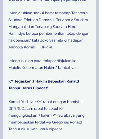
"Menjatuhkan sanksi berat terhadap Terlapor 1 
Saudara Erintuah Damanik, Terlapor 2 Saudara 
Mangapul, dan Terlapor 3 Saudara Heru 
Hanindyo berupa pemberhentian tetap dengan 
hak pensiun," kata Joko Sasmita di hadapan 
Anggota Komisi III DPR RI. 
"Mengusulkan para terlapor diajukan ke 
Majelis Kehormatan Hakim," tambahya. 
KY Tegaskan 3 Hakim Bebaskan Ronald 
Tannur Harus Dipecat! 
Komisi Yudisial (KY) rapat dengan Komisi III 
DPR RI. Dalam rapat tersebut KY 
mengungkapkan 3 hakim PN Surabaya yang 
membebaskan terdakwa Gregorius Ronald 
Tannur diusulkan untuk dipecat. 