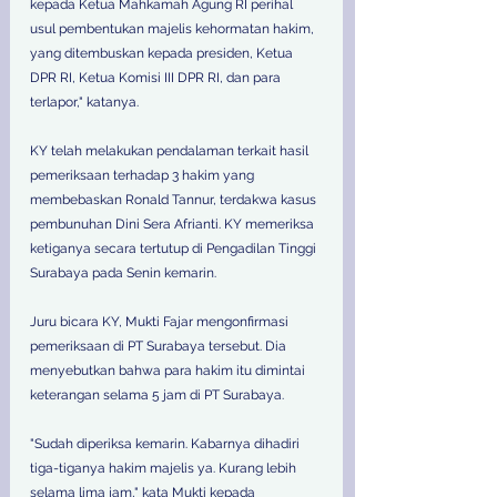
kepada Ketua Mahkamah Agung RI perihal 
usul pembentukan majelis kehormatan hakim, 
yang ditembuskan kepada presiden, Ketua 
DPR RI, Ketua Komisi III DPR RI, dan para 
terlapor," katanya. 
KY telah melakukan pendalaman terkait hasil 
pemeriksaan terhadap 3 hakim yang 
membebaskan Ronald Tannur, terdakwa kasus 
pembunuhan Dini Sera Afrianti. KY memeriksa 
ketiganya secara tertutup di Pengadilan Tinggi 
Surabaya pada Senin kemarin. 
Juru bicara KY, Mukti Fajar mengonfirmasi 
pemeriksaan di PT Surabaya tersebut. Dia 
menyebutkan bahwa para hakim itu dimintai 
keterangan selama 5 jam di PT Surabaya. 
"Sudah diperiksa kemarin. Kabarnya dihadiri 
tiga-tiganya hakim majelis ya. Kurang lebih 
selama lima jam," kata Mukti kepada 