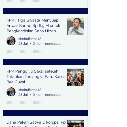
KPK : Tiga Swasta Menyuap
Anwar Sadad Rp 6,9 M untuk
Pengkondisian Sana Hibah
khoirulfatma13
23 Jul
2 menit membaca
KPK Panggil 6 Saksi setelah
Tetapkan Tersangka Baru Kasus
Bea Cukai
khoirulfatma13
23 Jul
2 menit membaca
Dana Pakan Satwa Dikorupsi Rp