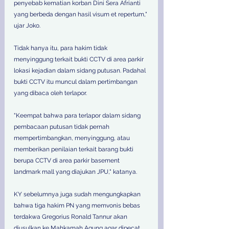
penyebab kematian korban Dini Sera Afrianti 
yang berbeda dengan hasil visum et repertum," 
ujar Joko. 
Tidak hanya itu, para hakim tidak 
menyinggung terkait bukti CCTV di area parkir 
lokasi kejadian dalam sidang putusan. Padahal 
bukti CCTV itu muncul dalam pertimbangan 
yang dibaca oleh terlapor. 
"Keempat bahwa para terlapor dalam sidang 
pembacaan putusan tidak pernah 
mempertimbangkan, menyinggung, atau 
memberikan penilaian terkait barang bukti 
berupa CCTV di area parkir basement 
landmark mall yang diajukan JPU," katanya. 
KY sebelumnya juga sudah mengungkapkan 
bahwa tiga hakim PN yang memvonis bebas 
terdakwa Gregorius Ronald Tannur akan 
diusulkan ke Mahkamah Agung agar dipecat. 