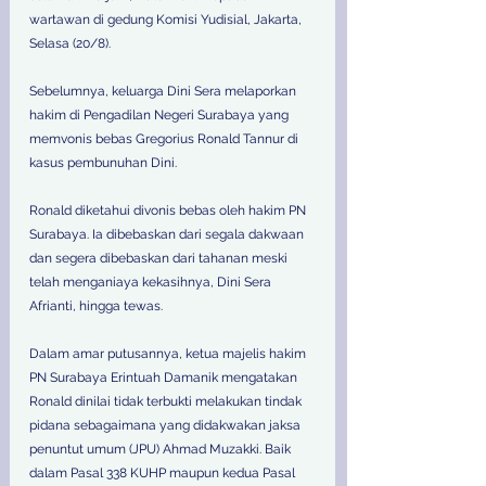
wartawan di gedung Komisi Yudisial, Jakarta, 
Selasa (20/8). 
Sebelumnya, keluarga Dini Sera melaporkan 
hakim di Pengadilan Negeri Surabaya yang 
memvonis bebas Gregorius Ronald Tannur di 
kasus pembunuhan Dini. 
Ronald diketahui divonis bebas oleh hakim PN 
Surabaya. Ia dibebaskan dari segala dakwaan 
dan segera dibebaskan dari tahanan meski 
telah menganiaya kekasihnya, Dini Sera 
Afrianti, hingga tewas. 
Dalam amar putusannya, ketua majelis hakim 
PN Surabaya Erintuah Damanik mengatakan 
Ronald dinilai tidak terbukti melakukan tindak 
pidana sebagaimana yang didakwakan jaksa 
penuntut umum (JPU) Ahmad Muzakki. Baik 
dalam Pasal 338 KUHP maupun kedua Pasal 