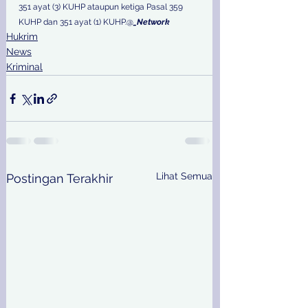
351 ayat (3) KUHP ataupun ketiga Pasal 359 
KUHP dan 351 ayat (1) KUHP.@
_Network
Hukrim
News
Kriminal
Lihat Semua
Postingan Terakhir