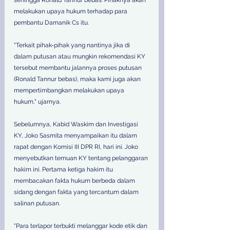
sehingga Ronald Tannur bebas. Pihaknya akan 
melakukan upaya hukum terhadap para 
pembantu Damanik Cs itu. 
"Terkait pihak-pihak yang nantinya jika di 
dalam putusan atau mungkin rekomendasi KY 
tersebut membantu jalannya proses putusan 
(Ronald Tannur bebas), maka kami juga akan 
mempertimbangkan melakukan upaya 
hukum," ujarnya. 
Sebelumnya, Kabid Waskim dan Investigasi 
KY, Joko Sasmita menyampaikan itu dalam 
rapat dengan Komisi III DPR RI, hari ini. Joko 
menyebutkan temuan KY tentang pelanggaran 
hakim ini. Pertama ketiga hakim itu 
membacakan fakta hukum berbeda dalam 
sidang dengan fakta yang tercantum dalam 
salinan putusan. 
"Para terlapor terbukti melanggar kode etik dan 