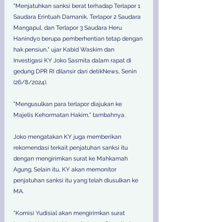
"Menjatuhkan sanksi berat terhadap Terlapor 1 
Saudara Erintuah Damanik, Terlapor 2 Saudara 
Mangapul, dan Terlapor 3 Saudara Heru 
Hanindyo berupa pemberhentian tetap dengan 
hak pensiun," ujar Kabid Waskim dan 
Investigasi KY Joko Sasmita dalam rapat di 
gedung DPR RI dilansir dari detikNews, Senin 
(26/8/2024). 
"Mengusulkan para terlapor diajukan ke 
Majelis Kehormatan Hakim," tambahnya. 
Joko mengatakan KY juga memberikan 
rekomendasi terkait penjatuhan sanksi itu 
dengan mengirimkan surat ke Mahkamah 
Agung. Selain itu, KY akan memonitor 
penjatuhan sanksi itu yang telah diusulkan ke 
MA. 
"Komisi Yudisial akan mengirimkan surat 