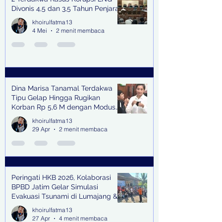
Divonis 4,5 dan 3,5 Tahun Penjara
khoirulfatma13
4 Mei
2 menit membaca
Dina Marisa Tanamal Terdakwa
Tipu Gelap Hingga Rugikan
Korban Rp 5,6 M dengan Modus
Kerja Sama Impor Bodong
khoirulfatma13
29 Apr
2 menit membaca
Peringati HKB 2026, Kolaborasi
BPBD Jatim Gelar Simulasi
Evakuasi Tsunami di Lumajang &
Trenggalek
khoirulfatma13
27 Apr
4 menit membaca