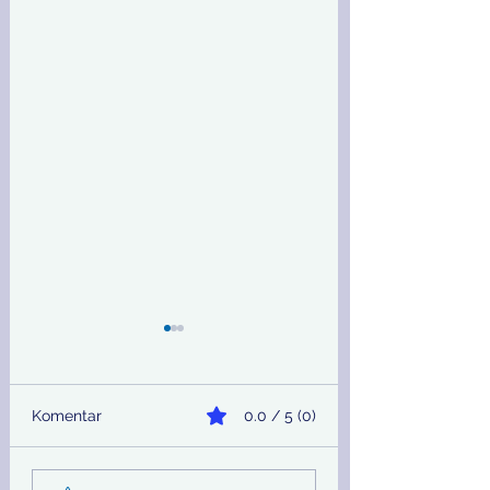
Komentar
0.0 / 5 (0)