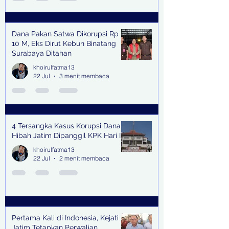
Dana Pakan Satwa Dikorupsi Rp
10 M, Eks Dirut Kebun Binatang
Surabaya Ditahan
khoirulfatma13
22 Jul
3 menit membaca
4 Tersangka Kasus Korupsi Dana
Hibah Jatim Dipanggil KPK Hari Ini
khoirulfatma13
22 Jul
2 menit membaca
Pertama Kali di Indonesia, Kejati
Jatim Tetapkan Perwalian