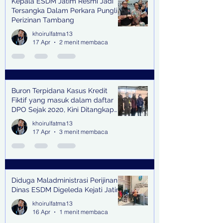
Kepala ESDM Jatim Resmi Jadi
Tersangka Dalam Perkara Pungli
Perizinan Tambang
khoirulfatma13
17 Apr
2 menit membaca
Buron Terpidana Kasus Kredit
Fiktif yang masuk dalam daftar
DPO Sejak 2020, Kini Ditangkap
Kejari Surabaya
khoirulfatma13
17 Apr
3 menit membaca
Diduga Maladministrasi Perijinan,
Dinas ESDM Digeleda Kejati Jatim
khoirulfatma13
16 Apr
1 menit membaca