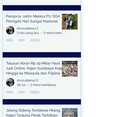
Pemprov Jatim Melalui PU SDA
Peringati Hari Sungai Nasional
khoirulfatma13
2 hari yang lalu
2 menit membaca
Telusuri Aliran Rp 29 Miliar Hasil
Judi Online, Kejari Surabaya Kejar
Hingga ke Malaysia dan Filipina
khoirulfatma13
28 Jul
2 menit membaca
Jelang Sidang Terdakwa Hilang,
Kejari Tanjung Perak Terbitkan