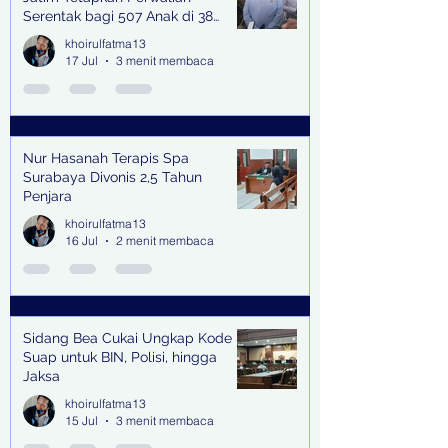
Serentak bagi 507 Anak di 38
Kabupaten & Kota
khoirulfatma13
17 Jul
3 menit membaca
Nur Hasanah Terapis Spa
Surabaya Divonis 2,5 Tahun
Penjara
khoirulfatma13
16 Jul
2 menit membaca
Sidang Bea Cukai Ungkap Kode
Suap untuk BIN, Polisi, hingga
Jaksa
khoirulfatma13
15 Jul
3 menit membaca