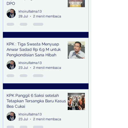
DPO
khoirulfatma13
28 Jul
2 menit membaca
KPK : Tiga Swasta Menyuap
Anwar Sadad Rp 6,9 M untuk
Pengkondisian Sana Hibah
khoirulfatma13
23 Jul
2 menit membaca
KPK Panggil 6 Saksi setelah
Tetapkan Tersangka Baru Kasus
Bea Cukai
khoirulfatma13
23 Jul
2 menit membaca